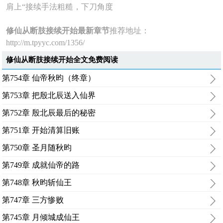
肩上“接续手法粗糙，下刀角度
修仙从断肢接续开始最新章节
推荐地址：
http://m.tpyyc.com/1356/
修仙从断肢接续开始全文免费阅读
第754章 仙帝秋昀（终章）
第753章 把殷北辰送入仙界
第752章 殷北辰最后的秘密
第751章 开始清算旧账
第750章 圣月随秋昀
第749章 成就仙帝的路
第748章 秋昀斩仙王
第747章 三方惨败
第745章 月倾城成仙王