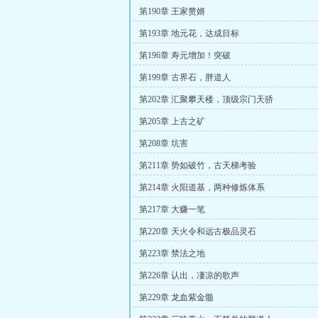
第190章 王家赘婿
第193章 地元花，达成目标
第196章 寿元增加！突破
第199章 古界石，胖道人
第202章 汇聚攀天楼，顶级宗门天骄
第205章 上古之矿
第208章 坑害
第211章 势如破竹，古天梯考验
第214章 火阳道基，两种修炼体系
第217章 大赚一笔
第220章 天火令和远古极品灵石
第223章 禁法之地
第226章 认出，凄凉的歌声
第229章 龙血紫金髓