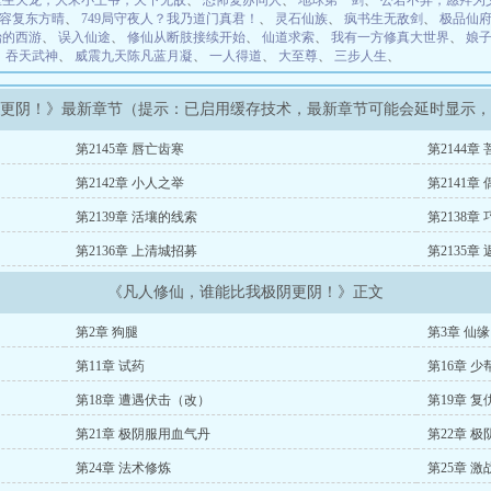
重生天龙，大宋小王爷，天下无敌
、
恐怖复苏同人
、
地球第一剑
、
公若不弃，愿拜为
容复东方晴
、
749局守夜人？我乃道门真君！
、
灵石仙族
、
疯书生无敌剑
、
极品仙
始的西游
、
误入仙途
、
修仙从断肢接续开始
、
仙道求索
、
我有一方修真大世界
、
娘
、
吞天武神
、
威震九天陈凡蓝月凝
、
一人得道
、
大至尊
、
三步人生
、
阴更阴！》最新章节（提示：已启用缓存技术，最新章节可能会延时显示
第2145章 唇亡齿寒
第2144章
第2142章 小人之举
第2141章
第2139章 活壤的线索
第2138章
第2136章 上清城招募
第2135章
《凡人修仙，谁能比我极阴更阴！》正文
第2章 狗腿
第3章 仙缘
第11章 试药
第16章 
第18章 遭遇伏击（改）
第19章 
第21章 极阴服用血气丹
第22章 极
第24章 法术修炼
第25章 激