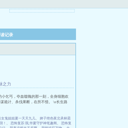
阅读记录
血脉之力
弱的小乞丐，夺血噬魄的那一刻，全身细胞欢
谋诡计、杀伐果断，在所不惜。 \n长生路
美女鬼姐姐夏一天天九儿
、
婢子绝色夜北承林霜
阴！
、
恐怖复苏:我,华夏守护神笔趣阁
、
恐怖复