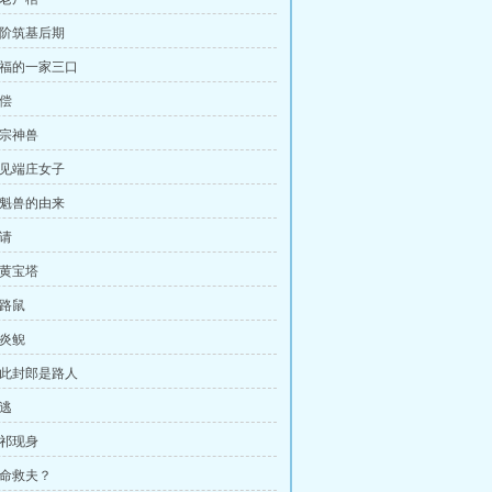
进阶筑基后期
 幸福的一家三口
赔偿
护宗神兽
再见端庄女子
血魁兽的由来
邀请
玄黄宝塔
探路鼠
熔炎鲵
 从此封郎是路人
追逃
封祁现身
舍命救夫？