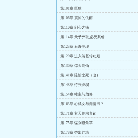
第101章 巨猿
第106章 震惊的仇丽
第110章 剖心之痛
第114章 天予弗取,必受其咎
第123章 石寿突现
第129章 进入筑基传功殿
第136章 惊天剑仙
第141章 陈怡之死（改）
第148章 恃强凌弱
第154章 摊主与劫修
第163章 心机女与痴情男？
第171章 玄天剑宗弃徒
第175章 谋划银角草
第178章 杏出红墙