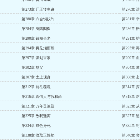
第273章 尸王转生诀
第276章 
第280章 六合锁妖阵
第281章
第284章 身陷囫囵
第286章 
第290章 镇阁长老
第291章 
第294章 再见烟雨嫣
第295章 
第297章 谋划雷家
第299章 
第302章 慈父
第304章 
第307章 太上现身
第308章 
第312章 前往秘境
第314章 
第316章 真僧人与假和尚
第318章 
第321章 万年灵液殿
第323章
第325章 敌我迷离
第327章 
第334章 戒色身死
第335章 
第338章 收取玉煌焰
第340章 