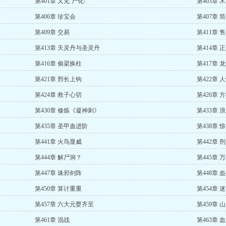
第401章 又见‘尸化\’
第403章 
第406章 珍宝会
第407章 
第409章 交易
第411章 
第413章 天灵丹与圣灵丹
第414章 
第416章 偷梁换柱
第417章 
第421章 邢长上钩
第422章 
第424章 救子心切
第426章 
第430章 修炼《凝神刺》
第433章 
第435章 圣甲蛊进阶
第438章 
第441章 火鸟显威
第442章 
第444章 解尸洞？
第445章 
第447章 诛邪剑阵
第448章 
第450章 算计重重
第454章 
第457章 六大元婴齐至
第459章 
第461章 混战
第463章 