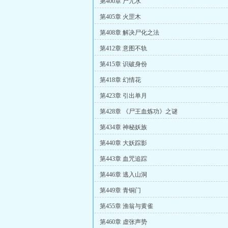
第400章 尸咒水
第405章 火罡木
第408章 解决尸化之法
第412章 意图不轨
第415章 识破身份
第418章 幻情花
第423章 引出单月
第428章 《尸王血炼功》之谜
第434章 神秘妖族
第440章 大妖踪影
第443章 血咒追踪
第446章 逃入山洞
第449章 青铜门
第455章 渔翁与黄雀
第460章 虚张声势