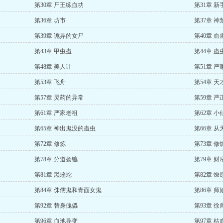
第30章 尸王练血功
第31章 新
第36章 坊市
第37章 神
第39章 诡异的女尸
第40章 血
第43章 甲虫蛊
第44章 蛊
第48章 美人计
第51章 严
第53章 飞舟
第54章 
第57章 灵药的异常
第59章 
第61章 严家老祖
第62章 小
第65章 神出鬼没的蛊虫
第66章 
第72章 修炼
第73章 
第78章 分道扬镳
第79章 
第81章 黑蝰蛇
第82章 
第84章 侏儒鬼和青面女鬼
第86章 
第92章 替身傀儡
第93章 
第96章 血池异变
第97章 枯