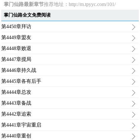
掌门仙路最新章节
推荐地址：
http://m.tpyyc.com/101/
掌门仙路全文免费阅读
第4450章拜访
第4449章盟友
第4448章败退
第4447章搅局
第4446章持久战
第4445章各有后手
第4444章总攻
第4443章备战
第4442章追索
第4441章宇宙重启
第4440章重创