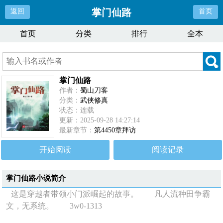
掌门仙路
返回
首页
首页
分类
排行
全本
掌门仙路
作者：
蜀山刀客
分类：
武侠修真
状态：连载
更新：2025-09-28 14:27:14
最新章节：
第4450章拜访
开始阅读
阅读记录
掌门仙路
小说简介
这是穿越者带领小门派崛起的故事。 凡人流种田争霸
文，无系统。 3w0-1313