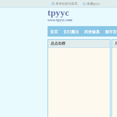
将本站设为首页
收藏tpyyc
tpyyc
www.tpyyc.com
首页
玄幻魔法
武侠修真
都市言
总点击榜