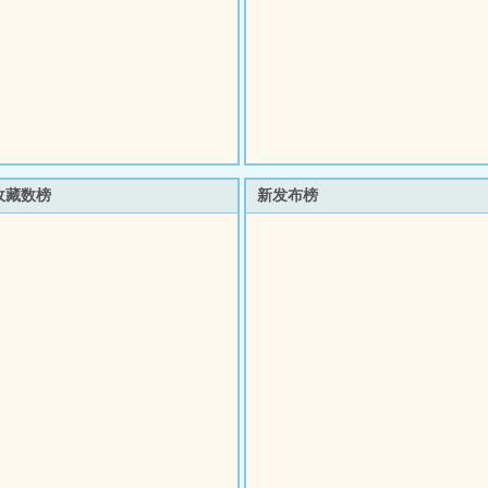
收藏数榜
新发布榜