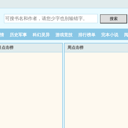
情
历史军事
科幻灵异
游戏竞技
排行榜单
完本小说
月点击榜
周点击榜