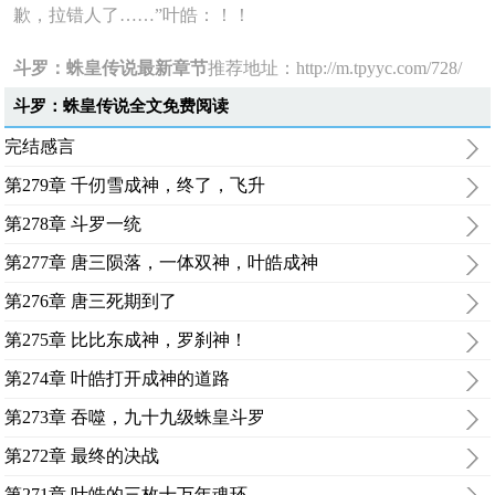
歉，拉错人了……”叶皓：！！
斗罗：蛛皇传说最新章节
推荐地址：
http://m.tpyyc.com/728/
斗罗：蛛皇传说全文免费阅读
完结感言
第279章 千仞雪成神，终了，飞升
第278章 斗罗一统
第277章 唐三陨落，一体双神，叶皓成神
第276章 唐三死期到了
第275章 比比东成神，罗刹神！
第274章 叶皓打开成神的道路
第273章 吞噬，九十九级蛛皇斗罗
第272章 最终的决战
第271章 叶皓的三枚十万年魂环