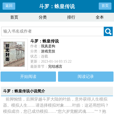
斗罗：蛛皇传说
返回
首页
首页
分类
排行
全本
斗罗：蛛皇传说
作者：
我真是狗
分类：
游戏竞技
状态：连载
更新：2023-01-14 03:15:22
最新章节：
完结感言
开始阅读
阅读记录
斗罗：蛛皇传说
小说简介
前脚惋惜，后脚穿越斗罗大陆的叶皓，意外获得人生模拟
器。模拟人生……请选择模拟对象……叶皓：这还用想吗？
模拟成功，您已成功模拟……“您六岁觉醒武魂……”“？抱