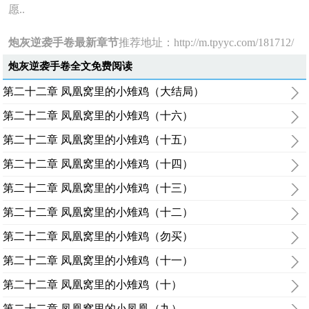
愿..
炮灰逆袭手卷最新章节
推荐地址：
http://m.tpyyc.com/181712/
炮灰逆袭手卷全文免费阅读
第二十二章 凤凰窝里的小雉鸡（大结局）
第二十二章 凤凰窝里的小雉鸡（十六）
第二十二章 凤凰窝里的小雉鸡（十五）
第二十二章 凤凰窝里的小雉鸡（十四）
第二十二章 凤凰窝里的小雉鸡（十三）
第二十二章 凤凰窝里的小雉鸡（十二）
第二十二章 凤凰窝里的小雉鸡（勿买）
第二十二章 凤凰窝里的小雉鸡（十一）
第二十二章 凤凰窝里的小雉鸡（十）
第二十二章 凤凰窝里的小凤凰（九）