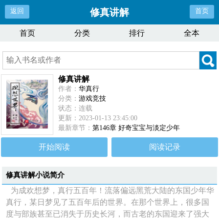
修真讲解
返回
首页
首页
分类
排行
全本
修真讲解
作者：
华真行
分类：
游戏竞技
状态：连载
更新：2023-01-13 23:45:00
最新章节：
第146章 好奇宝宝与淡定少年
开始阅读
阅读记录
修真讲解
小说简介
为成欢想梦，真行五百年！流落偏远黑荒大陆的东国少年华
真行，某日梦见了五百年后的世界。在那个世界上，很多国
度与部族甚至已消失于历史长河，而古老的东国迎来了强大