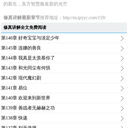
的新生，东方智慧焕发新的光芒
修真讲解最新章节
推荐地址：
http://m.tpyyc.com/159/
修真讲解全文免费阅读
第146章 好奇宝宝与淡定少年
第145章 连娜的善良
第144章 我真是太羡慕你了
第143章 和光同尘有何惧
第142章 现代魔幻剧
第141章 易位
第140章 欢迎来到新世界
第139章 善战者无赫赫之功
第138章 快递
第137章 别无选择