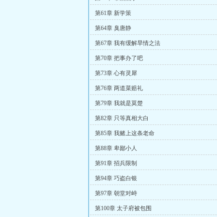
第61章 新学策
第64章 臭唐静
第67章 我有缓解旱情之法
第70章 把事办了吧
第73章 心有灵犀
第76章 两道菜赔礼
第79章 我就是莫楚
第82章 只等真相大白
第85章 我赌上这条老命
第88章 卑鄙小人
第91章 招兵限制
第94章 巧盗白银
第97章 朝堂对峙
第100章 太子府被包围