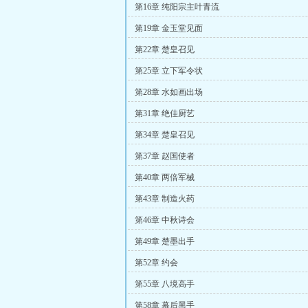
第16章 纯阳宗主叶青流
第19章 金玉堂见面
第22章 楚皇召见
第25章 立下军令状
第28章 水如画出场
第31章 绝佳厨艺
第34章 楚皇召见
第37章 赵国使者
第40章 两倍军械
第43章 制造火药
第46章 中秋诗会
第49章 楚墨出手
第52章 约会
第55章 八境高手
第58章 幕后黑手