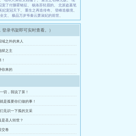
、
地球人实在太凶猛了
、
重生之召唤无敌
、
现
囚宠了付胭霍铭征
、
杨洛苏轻眉的
、
北派盗墓笔
医妃宠冠天下
、
重生之再造传奇
、
登峰造极境
、
全文
、
极品万岁爷秦云萧淑妃的前世
、
，登录书架即可实时查看。）
 四域之外的来人
 地狱之主
祭！
 冲你来的
后一切，我说了算！
，就是孤要你们做的事！
你们见识一下孤的文采
当真是圣人转世？
前交卷