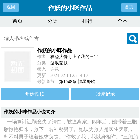
作妖的小咪作品
返回
首页
首页
分类
排行
全本
作妖的小咪作品
作者：
神秘大佬盯上了我的三宝
分类：
游戏竞技
状态：连载
更新：2024-02-13 23:14:10
最新章节：
第1048章 福星降临
开始阅读
阅读记录
作妖的小咪作品
小说简介
一场算计让顾念失了清白，被迫离家。四年后，她带着三胞
胎惊艳归来，救下一名神秘男子。她认为救人是医生天职，
却不料男子缠着她求负责。“你救了我，我以身相许。”三胞胎