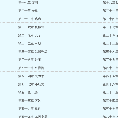
第十七章 突围
第十八章 
第二十章 惨重
第二十一章
第二十三章 逃命
第二十四章
第二十六章 机械臂
第二十七章
第二十九章 儿子
第三十章 
第三十二章 甲鲶
第三十三章
第三十五章 武器升级
第三十六章
第三十八章 被围
第三十九章
第四十一章 外骨骼
第四十二章
第四十四章 火力手
第四十五
第四十七章 小玩意
第四十八章
第五十章 七级
第五十一章
第五十三章 薛妙
第五十四章
第五十六章 重伤
第五十七章
第五十九章 基因变异
第六十章 