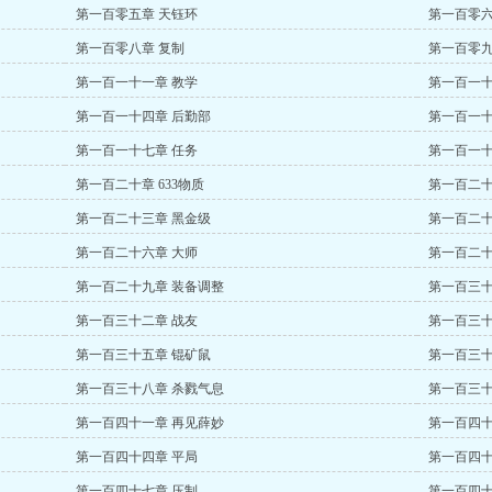
第一百零五章 天钰环
第一百零六
第一百零八章 复制
第一百零九
第一百一十一章 教学
第一百一十
第一百一十四章 后勤部
第一百一十
第一百一十七章 任务
第一百一十
第一百二十章 633物质
第一百二十
第一百二十三章 黑金级
第一百二十
第一百二十六章 大师
第一百二十
第一百二十九章 装备调整
第一百三十
第一百三十二章 战友
第一百三十
第一百三十五章 锟矿鼠
第一百三十
第一百三十八章 杀戮气息
第一百三十
第一百四十一章 再见薛妙
第一百四十
第一百四十四章 平局
第一百四十
第一百四十七章 压制
第一百四十