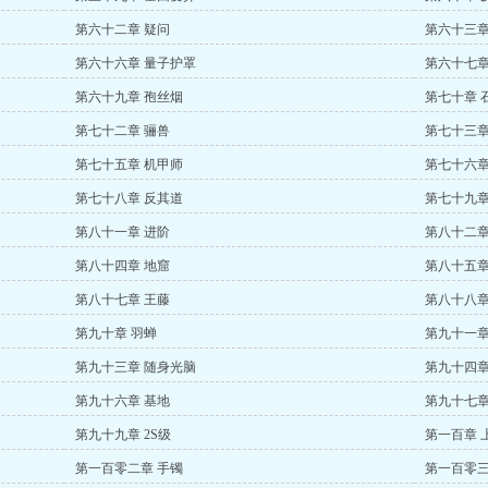
第六十二章 疑问
第六十三章
第六十六章 量子护罩
第六十七章
第六十九章 孢丝烟
第七十章 
第七十二章 骊兽
第七十三章
第七十五章 机甲师
第七十六章
第七十八章 反其道
第七十九章
第八十一章 进阶
第八十二章
第八十四章 地窟
第八十五章
第八十七章 王藤
第八十八章
第九十章 羽蝉
第九十一章
第九十三章 随身光脑
第九十四章
第九十六章 基地
第九十七章
第九十九章 2S级
第一百章 
第一百零二章 手镯
第一百零三