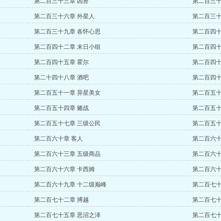
第二百三十三章 凶兽
第二百三十
第二百三十六章 外星人
第二百三十
第二百三十九章 各怀心思
第二百四十
第二百四十二章 末日小组
第二百四十
第二百四十五章 霍尔
第二百四十
第二十四十八章 酒吧
第二百四十
第二百五十一章 异星美女
第二百五十
第二百五十四章 赌战
第二百五十
第二百五十七章 三级公民
第二百五十
第二百六十章 客人
第二百六十
第二百六十三章 五级商品
第二百六十
第二百六十六章 卡西姆
第二百六十
第二百六十九章 十二级巅峰
第二百七十
第二百七十二章 搏越
第二百七十
第二百七十五章 恶沼之泽
第二百七十