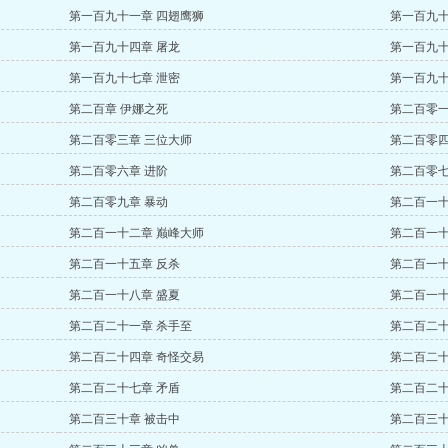
第一百九十一章 四翅鹰狮
第一百九十
第一百九十四章 屠龙
第一百九十
第一百九十七章 泄密
第一百九十
第二百章 伊娜之死
第二百零一
第二百零三章 三位大师
第二百零四
第二百零六章 进阶
第二百零七
第二百零九章 暴动
第二百一十
第二百一十二章 巅峰大师
第二百一十
第二百一十五章 反杀
第二百一十
第二百一十八章 盛夏
第二百一十
第二百二十一章 杀手至
第二百二十
第二百二十四章 奇怪交易
第二百二十
第二百二十七章 矛盾
第二百二十
第二百三十章 被击中
第二百三十