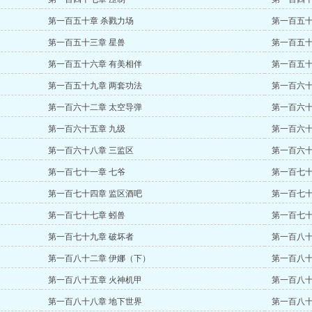
第一百五十章 杀戮力场
第一百五十
第一百五十三章 星兽
第一百五十
第一百五十六章 有美相伴
第一百五十
第一百五十九章 两套功法
第一百六十
第一百六十二章 太空导弹
第一百六十
第一百六十五章 九级
第一百六十
第一百六十八章 三监区
第一百六十
第一百七十一章 七爷
第一百七十
第一百七十四章 监区酒吧
第一百七十
第一百七十七章 蚓兽
第一百七十
第一百七十九章 破坏者
第一百八十
第一百八十二章 伊娜（下）
第一百八十
第一百八十五章 火神机甲
第一百八十
第一百八十八章 地下世界
第一百八十