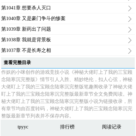
第1041章 想要杀人灭口
第1040章 又是豪门争斗的惨案
第1039章 新药出了问题
第1038章 我就是背景板
第1037章 不是长寿之相
查看完整目录
作妖的小咪创作的游戏竞技小说《神秘大佬盯上了我的三宝顾
念陆寒沉完整版》情节引人入胜、精妙绝伦，扣人心弦，神秘
大佬盯上了我的三宝顾念陆寒沉完整版笔趣阁收录了神秘大佬
盯上了我的三宝顾念陆寒沉完整版最新章节全文免费阅读。神
秘大佬盯上了我的三宝顾念陆寒沉完整版小说为链接收录，所
有章节均由百度转码，神秘大佬盯上了我的三宝顾念陆寒沉完
整版最新章节列表并不保存内容。
tpyyc
排行榜
阅读记录