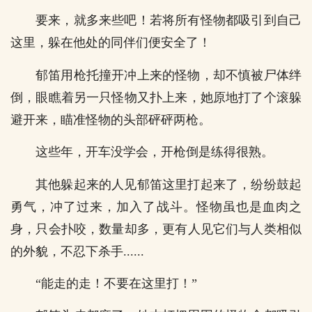
要来，就多来些吧！若将所有怪物都吸引到自己
这里，躲在他处的同伴们便安全了！
郁笛用枪托撞开冲上来的怪物，却不慎被尸体绊
倒，眼瞧着另一只怪物又扑上来，她原地打了个滚躲
避开来，瞄准怪物的头部砰砰两枪。
这些年，开车没学会，开枪倒是练得很熟。
其他躲起来的人见郁笛这里打起来了，纷纷鼓起
勇气，冲了过来，加入了战斗。怪物虽也是血肉之
身，只会扑咬，数量却多，更有人见它们与人类相似
的外貌，不忍下杀手......
“能走的走！不要在这里打！”