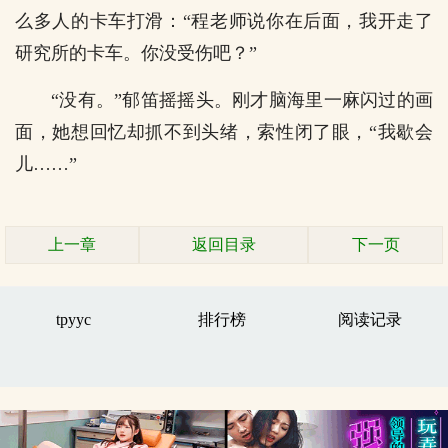
么多人的卡车打滑：“程老师说你在后面，我开走了
研究所的卡车。你没受伤吧？”
“没有。”郁笛摇摇头。刚才脑海里一麻闪过的画
面，她想回忆却抓不到头绪，索性闭了眼，“我歇会
儿……”
上一章
返回目录
下一页
tpyyc
排行榜
阅读记录