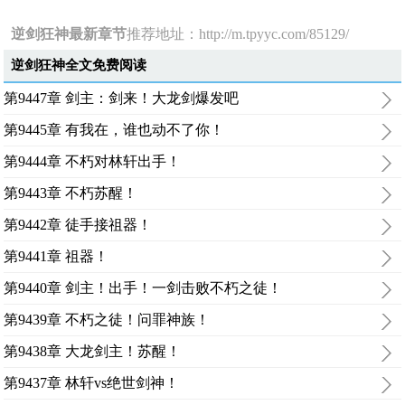
逆剑狂神最新章节
推荐地址：
http://m.tpyyc.com/85129/
逆剑狂神全文免费阅读
第9447章 剑主：剑来！大龙剑爆发吧
第9445章 有我在，谁也动不了你！
第9444章 不朽对林轩出手！
第9443章 不朽苏醒！
第9442章 徒手接祖器！
第9441章 祖器！
第9440章 剑主！出手！一剑击败不朽之徒！
第9439章 不朽之徒！问罪神族！
第9438章 大龙剑主！苏醒！
第9437章 林轩vs绝世剑神！