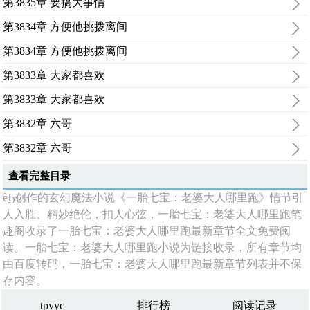
第3835章 要搞大事情
第3834章 方便他挑拨离间
第3834章 方便他挑拨离间
第3833章 大家都喜欢
第3833章 大家都喜欢
第3832章 六哥
第3832章 六哥
查看完整目录
èϦ创作的玄幻魔法小说《一胎七宝：老婆大人哪里跑》情节引
人入胜、精妙绝伦，扣人心弦，一胎七宝：老婆大人哪里跑笔
趣阁收录了一胎七宝：老婆大人哪里跑最新章节全文免费阅
读。一胎七宝：老婆大人哪里跑小说为链接收录，所有章节均
由百度转码，一胎七宝：老婆大人哪里跑最新章节列表并不保
存内容。
tpyyc
排行榜
阅读记录