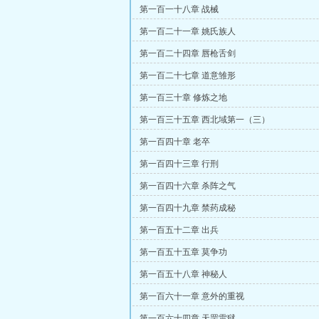
第一百一十八章 战械
第一百二十一章 姚氏族人
第一百二十四章 唇枪舌剑
第一百二十七章 道意雏形
第一百三十章 修炼之地
第一百三十五章 西北域第一（三）
第一百四十章 老卒
第一百四十三章 行刑
第一百四十六章 杀阵之气
第一百四十九章 禁药成秘
第一百五十二章 出兵
第一百五十五章 莫争功
第一百五十八章 神秘人
第一百六十一章 意外的重视
第一百六十四章 天罡雷狱