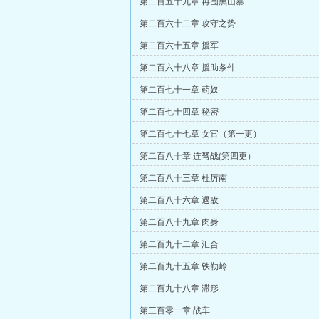
第二百五十九章 再围黑山寨
第二百六十二章 攻守之势
第二百六十五章 援军
第二百六十八章 援助条件
第二百七十一章 药奴
第二百七十四章 秘密
第二百七十七章 女官（第一更）
第二百八十章 连弩战(第四更）
第二百八十三章 杜厉南
第二百八十六章 遇敌
第二百八十九章 肉身
第二百九十二章 汇合
第二百九十五章 铁勒岭
第二百九十八章 滞形
第三百零一章 战车