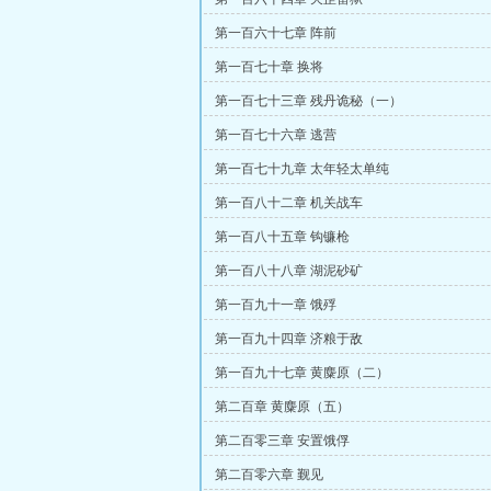
第一百六十七章 阵前
第一百七十章 换将
第一百七十三章 残丹诡秘（一）
第一百七十六章 逃营
第一百七十九章 太年轻太单纯
第一百八十二章 机关战车
第一百八十五章 钩镰枪
第一百八十八章 湖泥砂矿
第一百九十一章 饿殍
第一百九十四章 济粮于敌
第一百九十七章 黄麋原（二）
第二百章 黄麋原（五）
第二百零三章 安置饿俘
第二百零六章 觐见