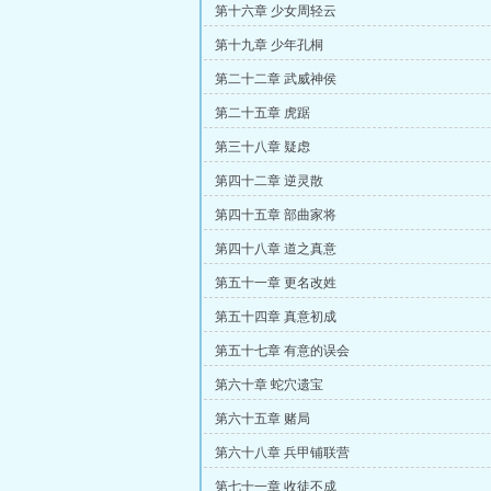
第十六章 少女周轻云
第十九章 少年孔桐
第二十二章 武威神侯
第二十五章 虎踞
第三十八章 疑虑
第四十二章 逆灵散
第四十五章 部曲家将
第四十八章 道之真意
第五十一章 更名改姓
第五十四章 真意初成
第五十七章 有意的误会
第六十章 蛇穴遗宝
第六十五章 赌局
第六十八章 兵甲铺联营
第七十一章 收徒不成