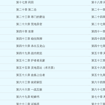
第十七章 药田
第十八章 
第二十章 第二击
第二十一章
第二十三章 寒门的窘迫
第二十四章
第二十六章 荒地异变
第二十七章
第四十章 攻寨
第四十一章
第四十三章 稳住阵脚
第四十四章
第四十六章 杀出玉龙山
第四十七章
第四十九章 战功奖惩
第五十章 
第五十二章 护者者吴蒙
第五十三章
第五十五章 灵地觅址（求月票）
第五十六章
第五十八章 血炼上位者
第五十九章
第六十三章 侯府家臣
第六十四章
第六十六章 一战五败
第六十七章
第六十九章 蛇鳞书
第七十章 
第七十二章 试炼塔
第七十三章