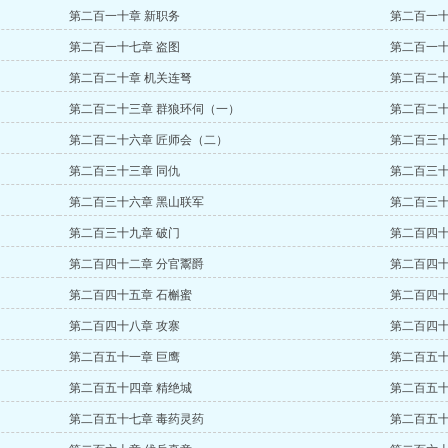
第二百一十章 新职务
第二百一十
第二百一十七章 盗图
第二百一十
第二百二十章 机关连弩
第二百二十
第二百二十三章 群狼环伺（一）
第二百二十
第二百二十六章 匠师会（二）
第二百三十
第二百三十三章 同仇
第二百三十
第二百三十六章 黑山联军
第二百三十
第二百三十九章 破门
第二百四十
第二百四十二章 分官鬻爵
第二百四十
第二百四十五章 石槲蜜
第二百四十
第二百四十八章 攻寨
第二百四十
第二百五十一章 巨鹰
第二百五十
第二百五十四章 精绝城
第二百五十
第二百五十七章 毒药灵药
第二百五十