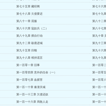
第七十五章 藏经阁
第七十六章
第七十八章 欠债要还
第七十九章
第八十一章 屈服
第八十二章
第八十六章 寇奴兵（二）
第八十七章
第八十九章 擅自行动
第九十章 
第九十二章 跋扈进城
第九十三章
第九十五章 归顺
第九十六章
第九十八章 维持谎言
第九十九章
第一百零一章 旧事
第一百零二
第一百零四章 意外的任命（一）
第一百零五
第一百零七章 血腥苔
第一百零八
第一百一十章 秦潼关城
第一百一十
第一百一十三章 欠债还奴
第一百一十
第一百一十六章 局散人走
第一百一十