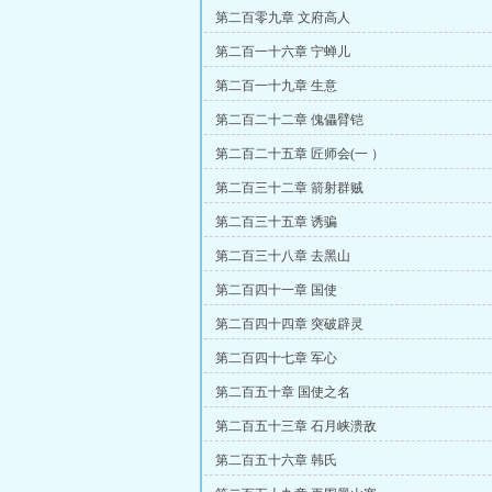
第二百零九章 文府高人
第二百一十六章 宁蝉儿
第二百一十九章 生意
第二百二十二章 傀儡臂铠
第二百二十五章 匠师会(一 ）
第二百三十二章 箭射群贼
第二百三十五章 诱骗
第二百三十八章 去黑山
第二百四十一章 国使
第二百四十四章 突破辟灵
第二百四十七章 军心
第二百五十章 国使之名
第二百五十三章 石月峡溃敌
第二百五十六章 韩氏