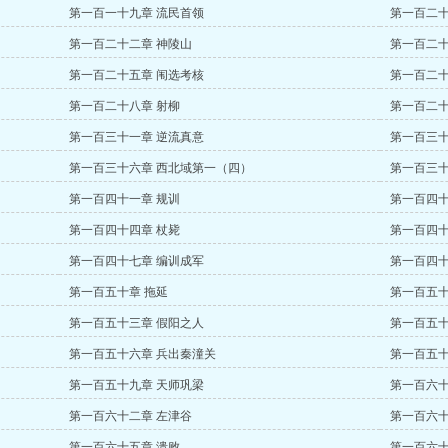
第一百一十九章 流民首领
第一百二十
第一百二十二章 神陵山
第一百二十
第一百二十五章 闱选考核
第一百二十
第一百二十八章 射柳
第一百二十
第一百三十一章 逆流真意
第一百三十
第一百三十六章 西北域第一（四）
第一百三十
第一百四十一章 规训
第一百四十
第一百四十四章 杖毙
第一百四十
第一百四十七章 编训成军
第一百四十
第一百五十章 拖延
第一百五十
第一百五十三章 假阳之人
第一百五十
第一百五十六章 兵出秦潼关
第一百五十
第一百五十九章 天师巩梁
第一百六十
第一百六十二章 左津谷
第一百六十
第一百六十五章 溃败
第一百六十