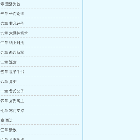
章 董潘为首
三章 坐而论道
六章 非凡评价
九章 太微神箭术
二章 纸上封法
九章 西园新军
二章 巡营
五章 世子手书
八章 异变
一章 曹氏父子
四章 屠氏阀主
七章 寒门支持
章 西进
三章 溃敌
六章 风雨驰援