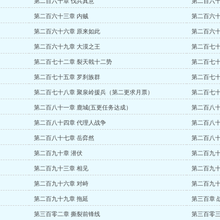
第二百六十章 伐兵真意
第二百六十
第二百六十三章 内贼
第二百六十
第二百六十六章 原来如此
第二百六
第二百六十九章 大漠之王
第二百七十
第二百七十二章 裂天戟十二势
第二百七十
第二百七十五章 罗刹族群
第二百七十
第二百七十八章 聚泉岭援兵（第二更求月票）
第二百七十
第二百八十一章 鹿城(五更任务达成）
第二百八十
第二百八十四章 代理人战争
第二百八十
第二百八十七章 岳弈然
第二百八十
第二百九十章 潜伏
第二百九十
第二百九十三章 相见
第二百九十
第二百九十六章 对峙
第二百九十
第二百九十九章 拖延
第三百章 
第三百零二章 撕裂前锋线
第三百零三