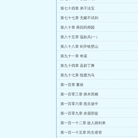
第七十四章 弟子法宝
第七十七章 无赌不试剑
第八十章 再回药师园
第八十五章 寇奴兵(一）
第八十八章 剑开铁壁山
第九十一章 奇谋
第九十四章 县尉丁爽
第九十七章 指鹿为马
第一百章 董侯
第一百零三章 择木而栖
第一百零六章 燕京途中
第一百零九章 赤眉邪徒
第一百一十二章 故人踏剑来
第一百一十五章 民生谁管