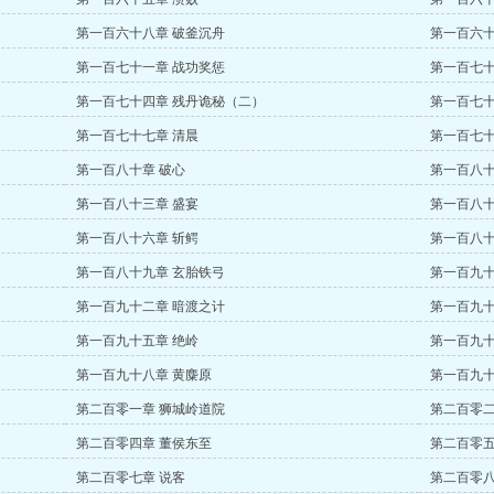
第一百六十八章 破釜沉舟
第一百六十
第一百七十一章 战功奖惩
第一百七十
第一百七十四章 残丹诡秘（二）
第一百七十
第一百七十七章 清晨
第一百七十
第一百八十章 破心
第一百八十
第一百八十三章 盛宴
第一百八十
第一百八十六章 斩鳄
第一百八十
第一百八十九章 玄胎铁弓
第一百九十
第一百九十二章 暗渡之计
第一百九十
第一百九十五章 绝岭
第一百九十
第一百九十八章 黄麋原
第一百九十
第二百零一章 狮城岭道院
第二百零二
第二百零四章 董侯东至
第二百零五
第二百零七章 说客
第二百零