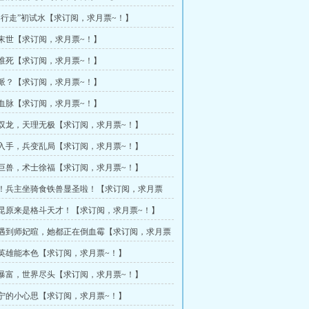
诸界行走”初试水【求订阅，求月票~！】
异末世【求订阅，求月票~！】
谁谁死【求订阅，求月票~！】
反派？【求订阅，求月票~！】
灵血脉【求订阅，求月票~！】
州双龙，天理无极【求订阅，求月票~！】
生入手，兵变乱局【求订阅，求月票~！】
海巨兽，术士徐福【求订阅，求月票~！】
寿！兵主坐骑食铁兽显圣啦！【求订阅，求月票
靓昆原来是格斗天才！【求订阅，求月票~！】
次遇到师妃暄，她都正在倒血霉【求订阅，求月票
大英雄能本色【求订阅，求月票~！】
波暴富，世界尽头【求订阅，求月票~！】
秀宁的小心思【求订阅，求月票~！】