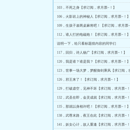
103，不死之身【求订阅，求月票~！】
106，火影岩上的神秘人【求订阅，求月票~！
109，生孩子凑两桌麻将吧！【求订阅，求月票
112，谁人打的电磁炮！【求订阅，求月票~！
说明一下，给只看标题猜内容的同学们
117，回归，诗人杨广【求订阅，求月票~！】
120，我是谁？谁是我？【求订阅，求月票~！
123，世事一场大梦，梦醒御剑乘风【求订阅，
~！】
126，邪王来了！【求订阅，求月票~！】
129，打破虚空，见神不坏【求订阅，求月票~
132，武圣在即，金灵成就【求订阅，求月票~
135，那就以身相许吧！【求订阅，求月票~！
138，武尊末路，夜王在此【求订阅，求月票~
141，妖女心计，故人重逢【求订阅，求月票~