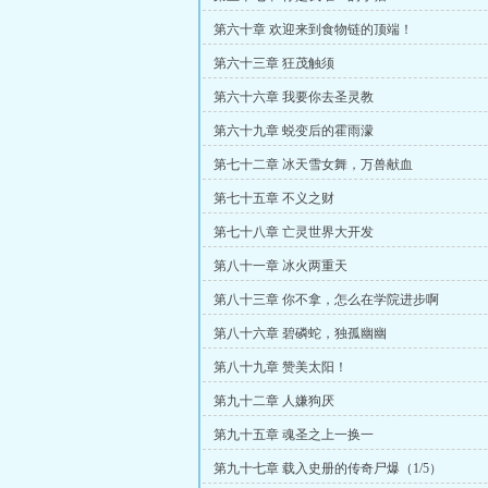
第六十章 欢迎来到食物链的顶端！
第六十三章 狂茂触须
第六十六章 我要你去圣灵教
第六十九章 蜕变后的霍雨濛
第七十二章 冰天雪女舞，万兽献血
第七十五章 不义之财
第七十八章 亡灵世界大开发
第八十一章 冰火两重天
第八十三章 你不拿，怎么在学院进步啊
第八十六章 碧磷蛇，独孤幽幽
第八十九章 赞美太阳！
第九十二章 人嫌狗厌
第九十五章 魂圣之上一换一
第九十七章 载入史册的传奇尸爆（1/5）