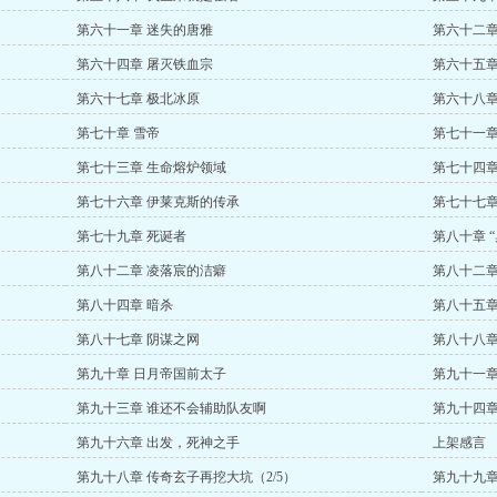
第六十一章 迷失的唐雅
第六十二章
第六十四章 屠灭铁血宗
第六十五章
第六十七章 极北冰原
第六十八章
第七十章 雪帝
第七十一章
第七十三章 生命熔炉领域
第七十四章
第七十六章 伊莱克斯的传承
第七十七章
第七十九章 死诞者
第八十章 “
第八十二章 凌落宸的洁癖
第八十二章
第八十四章 暗杀
第八十五章
第八十七章 阴谋之网
第八十八章
第九十章 日月帝国前太子
第九十一章
第九十三章 谁还不会辅助队友啊
第九十四章
第九十六章 出发，死神之手
上架感言
第九十八章 传奇玄子再挖大坑（2/5）
第九十九章