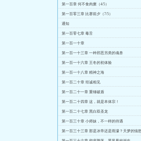
第一百章 何不食肉糜（4/5）
第一百零三章 比赛前夕（7/5）
通知
第一百零七章 毒舌
第一百一十章
第一百一十三章 一种邪恶另类的魂兽
第一百一十六章 王冬的初体验
第一百一十八章 精神之海
第一百二十章 坦诚相见
第一百二十一章 重锤破盾
第一百二十四章 这，就是本体宗！
第一百二十七章 黑白双圣龙
第一百三十章 小师妹，不一样的待遇
第一百三十三章 那是冰帝还是雨濛？天梦的恼
第一百三十六章 彻底堕落，黑凤凰的诞生