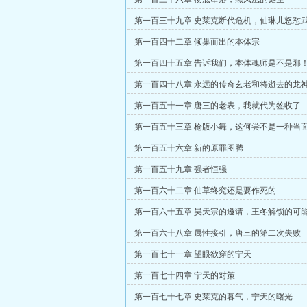
第一百三十九章 史莱克断代危机，仙琳儿怒怼
第一百四十二章 倾巢而出的本体宗
第一百四十五章 告诉我们，本体魂师是不是邪
第一百四十八章 永远的传奇玄老和将逝去的龙
第一百五十一章 唐三的老表，我就代为签收了
第一百五十三章 枪版小舞，这何尝不是一种当面
第一百五十六章 新的原罪图腾
第一百五十九章 强者恒强
第一百六十二章 仙草终究还是要作死的
第一百六十五章 昊天宗的邀请，王冬解锁的可
第一百六十八章 属性接引，唐三的第二次失败
第一百七十一章 望眼欲穿的宁天
第一百七十四章 宁天的对策
第一百七十七章 史莱克的暮气，宁天的曙光