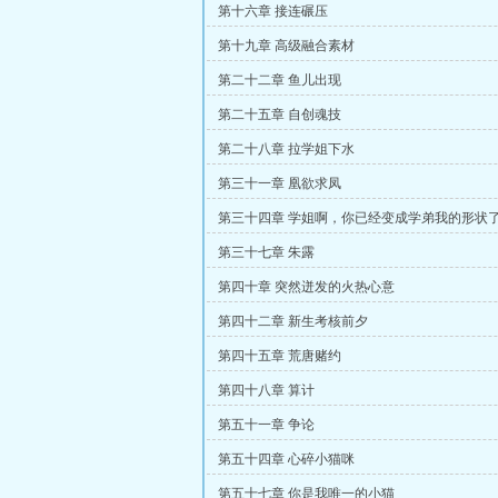
第十六章 接连碾压
第十九章 高级融合素材
第二十二章 鱼儿出现
第二十五章 自创魂技
第二十八章 拉学姐下水
第三十一章 凰欲求凤
第三十四章 学姐啊，你已经变成学弟我的形状
第三十七章 朱露
第四十章 突然迸发的火热心意
第四十二章 新生考核前夕
第四十五章 荒唐赌约
第四十八章 算计
第五十一章 争论
第五十四章 心碎小猫咪
第五十七章 你是我唯一的小猫