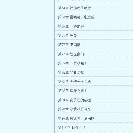
第61章 祝你断子绝孙
第64章 雷鸣弓、电光箭
第67章 一路走好
第70章 外公
第73章 卫国豪
第76章 隐世豪门
第79章 一群戏精！
第82章 非礼勿视
第85章 天罡三十六枪
第88章 遮天之翼！
第91章 炎黄石的秘密
第94章 小黄鸡开马车
第97章 烛龙国、沧海国
第100章 我舍不得