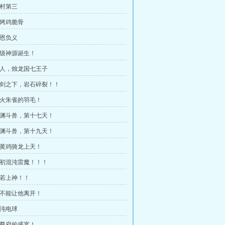
全村第三
炭烤鸡脆骨
忘恩负义
 黄级神源诞生！
 本人，烛龙国七王子
 一剑之下，岩石碎裂！！
 青火朱雀的羽毛！
 沉渊斗兽，第十七天！
 沉渊斗兽，第十九天！
 小黄鸡骑龙上天！
 太初混沌雷魔！！！
恍若上神！！
 绝不能让他离开！
混沌电球
 雷尊府的盛宴！