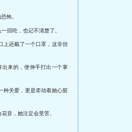
的恐怖。
头一回吃，也记不清楚了。
口上还戴了一个口罩，这非但
好出来的，便伸手打出一个掌
一种关爱，更是牵动着她心脏
给花音，她注定会受苦。