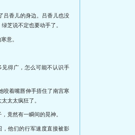
了吕香儿的身边。吕香儿也没
，绿芝说不定也要动手了。
的寒意。
多见得广，怎么可能不认识手
她咬着嘴唇伸手捂住了南宫寒
太太太太疯狂了。
子，竟然有一瞬间的晃神。
沼，他们的行军速度直接被影