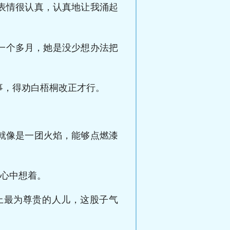
表情很认真，认真地让我涌起
一个多月，她是没少想办法把
事，得劝白梧桐改正才行。
就像是一团火焰，能够点燃漆
绅心中想着。
上最为尊贵的人儿，这股子气