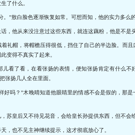
发生了什么。
分。”敖白脸色逐渐恢复如常。可想而知，他的实力多么
上话，他从来没注意过这些东西，就连这藕粉，他是不是
戴着礼帽，将帽檐压得很低，挡住了自己的半边脸。而且
因此变得不真实了起来。
那儿看了看，在看张扬的表情，便知张扬肯定有什么不
，把张扬几人全在里面。
这样好吗？”木晚晴知道他眼睛里的情感不会是假的，那是
儿，苏皇后又不待见花音，会给皇长孙提供东西，但不会
半天，也不见主神继续提示，这才彻底放心了。