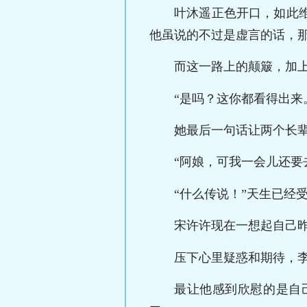
叶沐遥正色开口，如此
他虽说的不过是虚言的话，
而这一路上的颠簸，加
“是吗？这你都看得出来
她最后一句话让两个长
“阿娘，可我一会儿还要
“什么传说！”天生已经
宋许许现在一想起自己昨
压下心里疑惑和期待，
最让他感到欣慰的是自