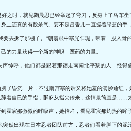
是好之时，就见鞠晨思已经举起了弯刀，反身上了马车坐
，身上还真的有股杀气。要不是吕香儿一直握着绿芝的手
我要去拆了那棚子。”朝霞眼中寒光乍现，带着一股入骨
自己的力量获得一个新的神职—医药的力量。
卒失声惊呼，他们都是跟着那德走南闯北平叛的人，经得
觉的脑子昏沉一片，不过南宫寒的话又将她羞的满脸通红，
头舔着自已的手指，酥麻从指尖传来，这情景简直是……
听到霍宸那微微的呼吸声，她抬眸，看见霍宸那灼热的眸
地突然出现在日本忍者团队前方，忍者们看着脚下的泥