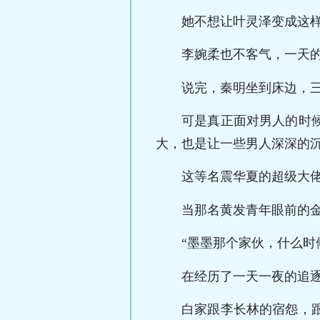
她不想让叶灵泽变成这
李婉柔也不客气，一天
说完，秦明坐到床边，
可是真正面对男人的时
大，也是让一些男人深深的
这等名震华夏的超级大
当那名黄发青年眼前的
“墨墨那个家伙，什么时
在经历了一天一夜的追
白家跟李长林的宿怨，