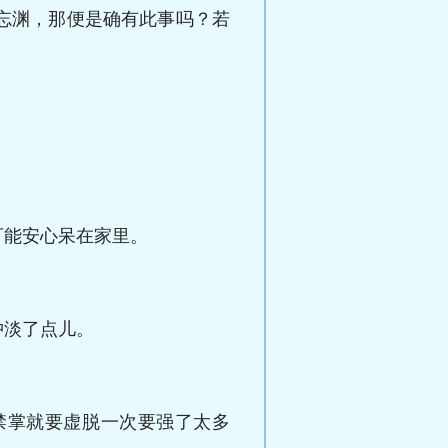
忘渊，那便是确有此事吗？若
。
可能安心呆在家里。
冲淡了点儿。
禁掌就要虚脱一次要强了太多