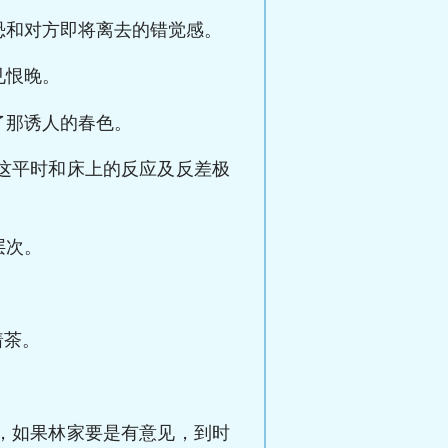
恐和对方即将离去的错觉感。
见恨晚。
了那诱人的春色。
这平时和床上的反应及反差极
层次。
着茶。
，如果林家要是有意见，到时