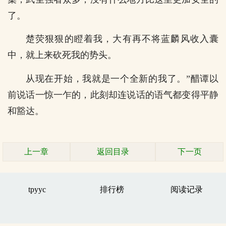
了。
楚荧狠狠的瞪着我，大有再不将蓝麟风收入囊
中，就上来砍死我的势头。
从现在开始，我就是一个全新的我了。”醋谭以
前说话一惊一乍的，此刻却连说话的语气都变得平静
和豁达。
上一章
返回目录
下一页
tpyyc
排行榜
阅读记录