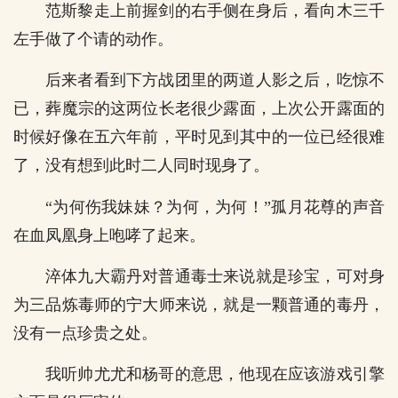
范斯黎走上前握剑的右手侧在身后，看向木三千
左手做了个请的动作。
后来者看到下方战团里的两道人影之后，吃惊不
已，葬魔宗的这两位长老很少露面，上次公开露面的
时候好像在五六年前，平时见到其中的一位已经很难
了，没有想到此时二人同时现身了。
“为何伤我妹妹？为何，为何！”孤月花尊的声音
在血凤凰身上咆哮了起来。
淬体九大霸丹对普通毒士来说就是珍宝，可对身
为三品炼毒师的宁大师来说，就是一颗普通的毒丹，
没有一点珍贵之处。
我听帅尤尤和杨哥的意思，他现在应该游戏引擎