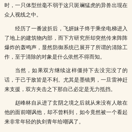
时，一只体型丝毫不弱于这只斑斓猛虎的异兽出现在
众人视线之中。
经历了一番波折后，飞妍妹子终于乘坐电梯进入
了地上的建筑物内部，而下方研究所却突然传来阵阵
爆炸的轰鸣声，显然防御系统已展开了所谓的清除工
作，至于清除的对象是什么依然不得而知。
当然，如果双方继续这样僵持下去没完没了的
话，于己于敌皆是不利。尤其是墨镜男，一旦雷神赶
来支援，双方夹击之下那自己必定是无力抵挡。
赵峰林自从进了玄阴之境之后就从来没有人敢在
他的面前嘲讽他，却不曾料到，如今竟然被一个看起
来非常年轻的执剑青年给嘲讽了。