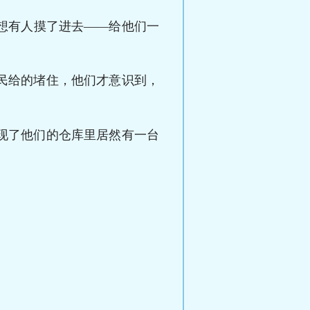
想有人摸了进去——给他们一
民给的堵住，他们才意识到，
现了他们的仓库里居然有一台