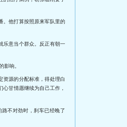
番。他打算按照原来军队里的
就乐意当个群众。反正有朝一
的影响。
定资源的分配标准，得处理白
们心甘情愿继续为自己工作，
的路不对劲时，刹车已经晚了