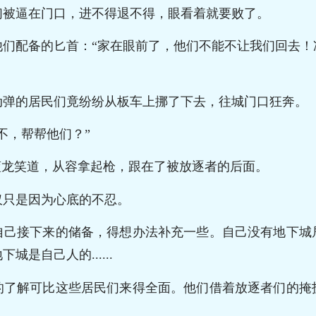
们被逼在门口，进不得退不得，眼看着就要败了。
他们配备的匕首：“家在眼前了，他们不能不让我们回去！
动弹的居民们竟纷纷从板车上挪了下去，往城门口狂奔。
不，帮帮他们？”
蓝龙笑道，从容拿起枪，跟在了被放逐者的后面。
仅只是因为心底的不忍。
自己接下来的储备，得想办法补充一些。自己没有地下城
是自己人的......
的了解可比这些居民们来得全面。他们借着放逐者们的掩