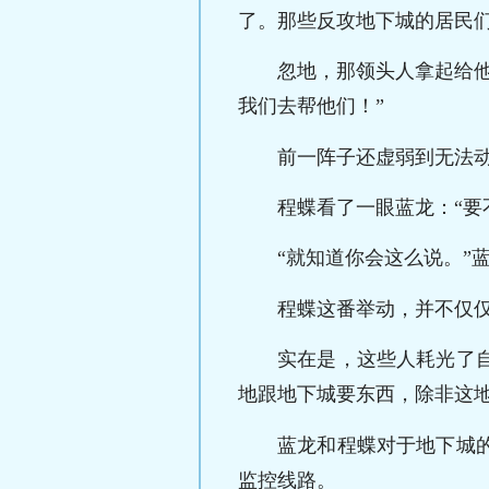
了。那些反攻地下城的居民
忽地，那领头人拿起给
我们去帮他们！”
前一阵子还虚弱到无法
程蝶看了一眼蓝龙：“要
“就知道你会这么说。”
程蝶这番举动，并不仅
实在是，这些人耗光了
地跟地下城要东西，除非这地下城
蓝龙和程蝶对于地下城
监控线路。