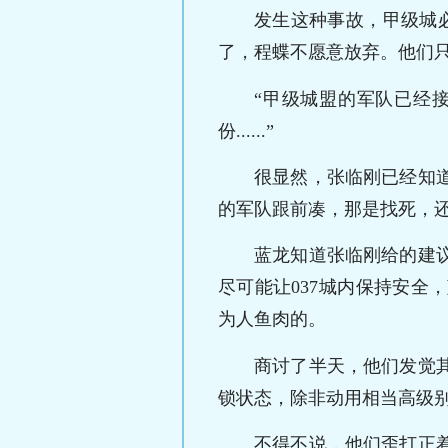
发生这种事故，甲级城
了，程蝶不愿意放弃。他们
“甲级城盟的军队已经
份......”
很显然，张临刚已经知
的军队跟前凑，那是找死，还
蓝龙知道张临刚给的建
尽可能让037城内保持安
为人鱼肉的。
商讨了半天，他们发觉
锁状态，除非动用相当高级
不得不说，他们歪打正