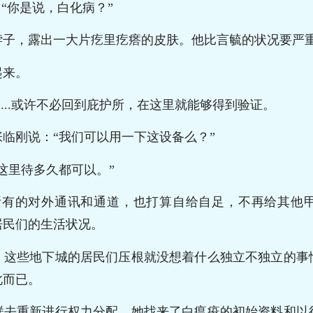
，“你是说，白化病？”
脖子，露出一大片疙里疙瘩的皮肤。他比言毓的状况要严
起来。
....或许不必回到庇护所，在这里就能够得到验证。
临刚说：“我们可以用一下这设备么？”
这里待多久都可以。”
城所有的对外通讯和通道，也打算自给自足，不再给其他
居民们的生活状况。
，这些地下城的居民们压根就没想着什么独立不独立的事
此而已。
样去重新进行权力分配。她找来了白瘟疫的初始资料和以