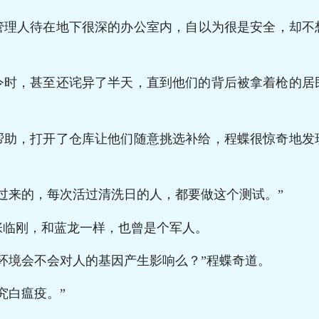
管理人待在地下很深的办公室内，自以为很是安全，却不
令时，甚至还诧异了半天，直到他们的背后被拿着枪的居
帮助，打开了仓库让他们随意挑选补给，程蝶很惊奇地发
过来的，每次活过清洗日的人，都要做这个测试。”
张临刚，和蓝龙一样，也曾是个军人。
环境会不会对人的基因产生影响么？”程蝶奇道。
究白瘟疫。”