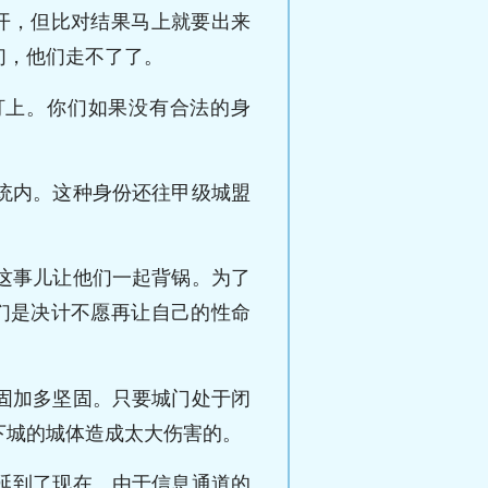
开，但比对结果马上就要出来
们，他们走不了了。
盯上。你们如果没有合法的身
统内。这种身份还往甲级城盟
这事儿让他们一起背锅。为了
们是决计不愿再让自己的性命
固加多坚固。只要城门处于闭
下城的城体造成太大伤害的。
延到了现在。由于信息通道的