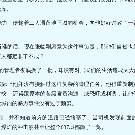
仓库。
能力，便趁着二人滞留地下城的机会，向他好好讨教了一
。
听谁的话。现在张临刚愿意为这件事负责，那他们自然也
有人都定罪了不成？
城的管理者彻底换了一批，却没有对居民们的生活造成太大
实际上他并没有接触过这样复杂的管理任务。他得重新制
冲突，还得跟原本的各级官员沟通，或恐吓或利诱，让他
让城内的暴力事件没有过于频繁。
厢，并不知道前方的道路已经堵塞了。当司机发现前面
爆炸的冲击波甚至让整个037城都颤了一颤。