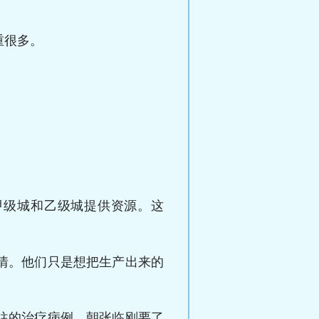
重很多。
甲级城和乙级城提供资源。这
情。他们只是想把生产出来的
往的治疗病例，朝张临刚要了