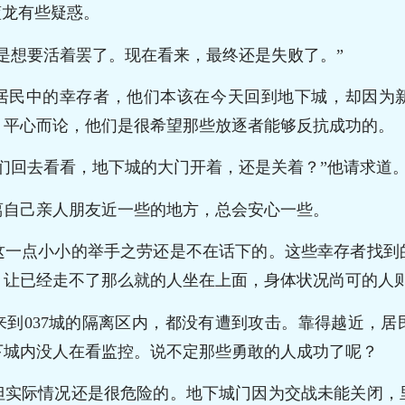
蓝龙有些疑惑。
是想要活着罢了。现在看来，最终还是失败了。”
居民中的幸存者，他们本该在今天回到地下城，却因为
，平心而论，他们是很希望那些放逐者能够反抗成功的。
们回去看看，地下城的大门开着，还是关着？”他请求道
离自己亲人朋友近一些的地方，总会安心一些。
这一点小小的举手之劳还是不在话下的。这些幸存者找到
，让已经走不了那么就的人坐在上面，身体状况尚可的人
来到037城的隔离区内，都没有遭到攻击。靠得越近，居
下城内没人在看监控。说不定那些勇敢的人成功了呢？
但实际情况还是很危险的。地下城门因为交战未能关闭，