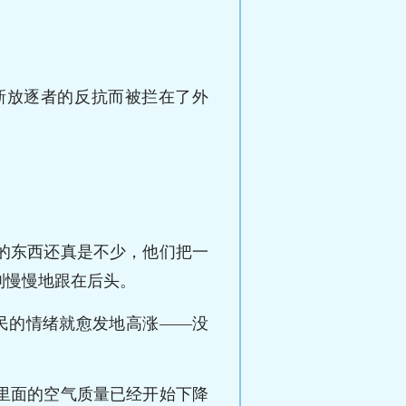
新放逐者的反抗而被拦在了外
。
的东西还真是不少，他们把一
则慢慢地跟在后头。
民的情绪就愈发地高涨——没
里面的空气质量已经开始下降