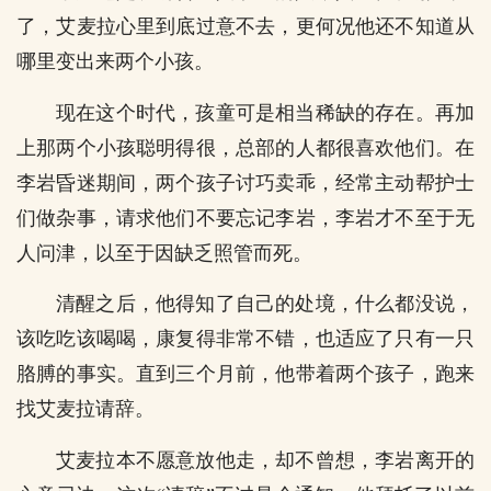
了，艾麦拉心里到底过意不去，更何况他还不知道从
哪里变出来两个小孩。
现在这个时代，孩童可是相当稀缺的存在。再加
上那两个小孩聪明得很，总部的人都很喜欢他们。在
李岩昏迷期间，两个孩子讨巧卖乖，经常主动帮护士
们做杂事，请求他们不要忘记李岩，李岩才不至于无
人问津，以至于因缺乏照管而死。
清醒之后，他得知了自己的处境，什么都没说，
该吃吃该喝喝，康复得非常不错，也适应了只有一只
胳膊的事实。直到三个月前，他带着两个孩子，跑来
找艾麦拉请辞。
艾麦拉本不愿意放他走，却不曾想，李岩离开的