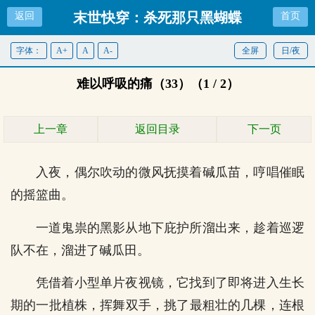
末世快穿：杀死那只黑蝴蝶
返回
首页
字体：
A+
A
A-
全屏
日/夜
难以呼吸的痛（33）（1 / 2）
上一章
返回目录
下一页
入夜，偶尔吹动的微风抚摸着碱瓜苗，哼唱催眠
的摇篮曲。
一道鬼祟的黑影从地下庇护所溜出来，趁着巡逻
队不在，溜进了碱瓜田。
凭借着小型单片夜视镜，它找到了即将进入生长
期的一批植株，挥舞双手，挑了最粗壮的几棵，连根