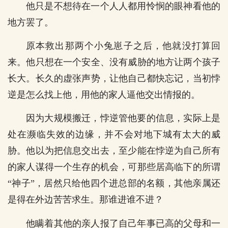
他只是不想待在一个人人都用怜悯的眼神看他的
地方罢了。
原本救出那两个小兔崽子之后，他就没打算回
来。他只想在一个安全、没有威胁的地方让两个孩子
长大。长久的虚张声势，让他自己都快忘记，当初悖
逆是怎么找上他，用他的家人逼他交出情报的。
因为大规模搬迁，悖逆管他要的信息，实际上是
处在濒临失效的边缘，并不会对地下城有太大的威
胁。他以为把信息交出去，至少能在悖逆为自己所有
的家人谋得一个生存的机会，可那些居高临下的所谓
“神子”，居然只给他四个进总部的名额，其他亲属还
是得在外边苦苦求生。那谁进谁不进？
他瞒着其他的亲人报了自己年事已高的父母和一