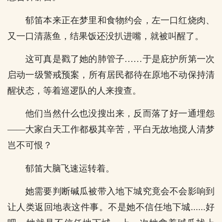
郁笛本来正在梦里和食物约会，左一口红烧肉、
又一口清蒸鱼，结果饭还没扒进嘴，就被叫醒了。
这可真是戳了她的肺管子……于是庇护所第一次
启动一级警戒预案，所有居民都待在原地不动保持清
醒状态，等着巡逻队的人来搜查。
他们当然什么也没搜出来，反而落了好一通埋怨
——大家白天工作都极其辛苦，平白无故地搅人清梦
岂不可恨？
郁笛大脑飞速运转着。
她需要判断碱瓜被带入地下城究竟会不会影响到
让人类返回地表这件事。不是她不信任地下城......好