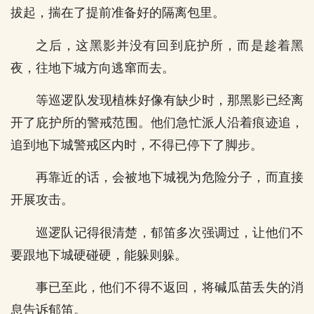
拔起，揣在了提前准备好的隔离包里。
之后，这黑影并没有回到庇护所，而是趁着黑
夜，往地下城方向逃窜而去。
等巡逻队发现植株好像有缺少时，那黑影已经离
开了庇护所的警戒范围。他们急忙派人沿着痕迹追，
追到地下城警戒区内时，不得已停下了脚步。
再靠近的话，会被地下城视为危险分子，而直接
开展攻击。
巡逻队记得很清楚，郁笛多次强调过，让他们不
要跟地下城硬碰硬，能躲则躲。
事已至此，他们不得不返回，将碱瓜苗丢失的消
息告诉郁笛。