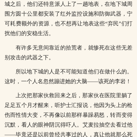
城之后，他们还特意派人上了一趟地表，在地下城周
围方圆十公里都安装了红外监控设施和防御武器，宁
可耗费额外的资源，也不想再让地表这些“弃民”们打
扰他们的安稳生活。
有许多无意间靠近的拾荒者，就惨死在这些无差
别攻击的武器之下。
所以地下城的人是不可能知道他们在做什么的。
这时，一个人名忽然蹦进她的大脑——该死的李岩！
上次把那家伙救回来之后，那家伙在医院里躺了
足足五个月才醒来，听护士汇报说，他因为头上的枪
伤而性情大变，不再像以前那样暴躁易怒，转而变得
沉默，看人的眼神阴沉得吓人。艾麦拉抽空去看过他
——毕竟还是以前曾经共事过的人，真让他就那么死