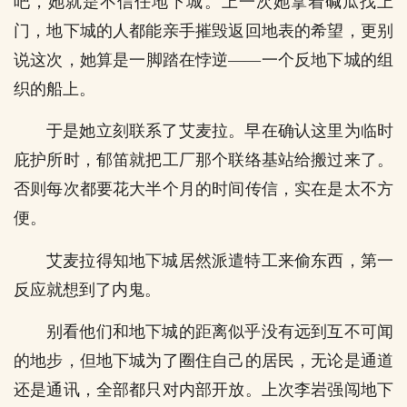
吧，她就是不信任地下城。上一次她拿着碱瓜找上
门，地下城的人都能亲手摧毁返回地表的希望，更别
说这次，她算是一脚踏在悖逆——一个反地下城的组
织的船上。
于是她立刻联系了艾麦拉。早在确认这里为临时
庇护所时，郁笛就把工厂那个联络基站给搬过来了。
否则每次都要花大半个月的时间传信，实在是太不方
便。
艾麦拉得知地下城居然派遣特工来偷东西，第一
反应就想到了内鬼。
别看他们和地下城的距离似乎没有远到互不可闻
的地步，但地下城为了圈住自己的居民，无论是通道
还是通讯，全部都只对内部开放。上次李岩强闯地下