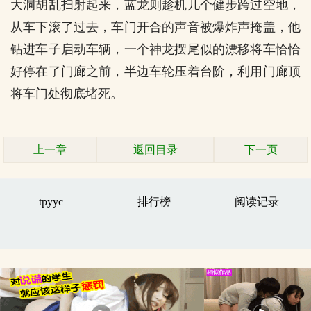
大洞胡乱扫射起来，蓝龙则趁机几个健步跨过空地，
从车下滚了过去，车门开合的声音被爆炸声掩盖，他
钻进车子启动车辆，一个神龙摆尾似的漂移将车恰恰
好停在了门廊之前，半边车轮压着台阶，利用门廊顶
将车门处彻底堵死。
上一章
返回目录
下一页
tpyyc
排行榜
阅读记录