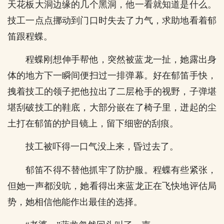
天花板大洞边缘的几个黑洞，他一看就知道是什么。
技工一点点挪动到门口时失去了力气，求助地看着郁
笛跟程蝶。
程蝶刚想伸手帮他，突然被蓝龙一扯，她露出身
体的地方下一瞬间便扫过一排弹幕。好在郁笛手快，
拽着技工的领子把他拉出了二层枪手的视野，子弹堪
堪刮破技工的鞋底，大部分嵌在了椅子里，迸起的尘
土打在郁笛的护目镜上，留下细密的刮痕。
技工被吓得一口气没上来，昏过去了。
郁笛不得不替他抓牢了防护服。程蝶有些紧张，
但她一声都没吭，她看得出来蓝龙正在飞快地评估局
势，她相信他能作出最佳的选择。