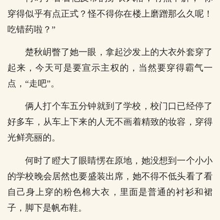
穿得似乎有点正式？怪不得你在楼上磨蹭那么久呢！
吃错药啦？”
楚秋岄瞥了她一眼，拿起沙发上的大衣外套穿了
起来，今天可是要宣示主权的，当然要穿得霸气一
点，“走吧”。
俩人打个车五分钟就到了学校，校门口已经停了
好多车，从车上下来的人无不画着精致的妆容，穿得
光鲜亮丽的。
何时了瞪大了眼睛愣在原地，她没想到一个小小
的学校晚会居然也要盛装出席，她不得不低头看了看
自己身上穿的粉色棉大衣，里面是普通的衬衫和裙
子，脚下是帆布鞋。