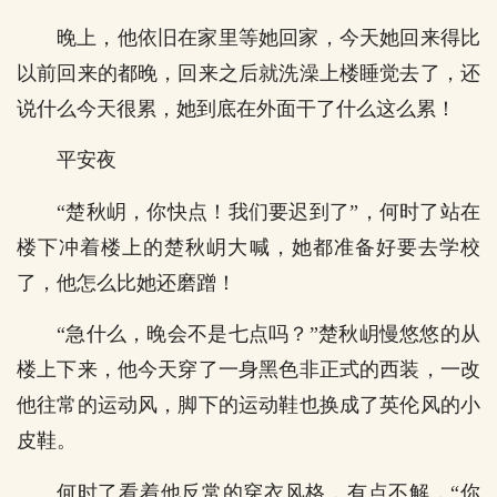
晚上，他依旧在家里等她回家，今天她回来得比
以前回来的都晚，回来之后就洗澡上楼睡觉去了，还
说什么今天很累，她到底在外面干了什么这么累！
平安夜
“楚秋岄，你快点！我们要迟到了”，何时了站在
楼下冲着楼上的楚秋岄大喊，她都准备好要去学校
了，他怎么比她还磨蹭！
“急什么，晚会不是七点吗？”楚秋岄慢悠悠的从
楼上下来，他今天穿了一身黑色非正式的西装，一改
他往常的运动风，脚下的运动鞋也换成了英伦风的小
皮鞋。
何时了看着他反常的穿衣风格，有点不解，“你