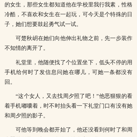
的女生，那些女生都知道他在学校里我行我素，性格
冷酷，不喜欢和女生在一起玩，可今天是个特殊的日
子，她们想要鼓起勇气试一试。
可楚秋岄在她们向他伸出礼物之前，先一步装作
不知情的离开了。
礼堂里，他随便找了个位置坐下，低头不停的用
手机给何时了发信息问她在哪儿，可她一条都没有
回。
“这个女人，又去找周夕照了吧！”他恶狠狠的看
着手机嘟囔着，时不时抬头看一下礼堂门口有没有她
和周夕照的影子。
可他等到晚会都开始了，他还没看到何时了和周