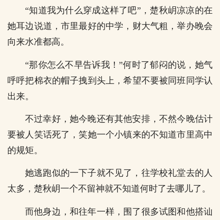
“知道我为什么穿成这样了吧”，楚秋岄凉凉的在
她耳边说道，市里最好的中学，财大气粗，举办晚会
向来水准都高。
“那你怎么不早告诉我！”何时了郁闷的说，她气
呼呼把棉衣的帽子拽到头上，希望不要被同班同学认
出来。
不过幸好，她今晚还有其他安排，不然今晚估计
要被人笑话死了，笑她一个小镇来的不知道市里高中
的规矩。
她逃跑似的一下子就不见了，往学校礼堂去的人
太多，楚秋岄一个不留神就不知道何时了去哪儿了。
而他身边，和往年一样，围了很多试图和他搭讪