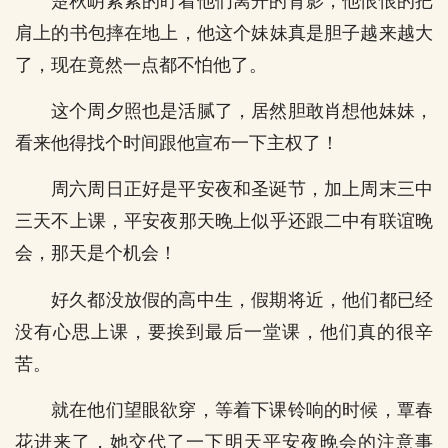
楚秋岄紧紧的盯着他们离开的背影，他恨恨的把
肩上的书包摔在地上，他这个妹妹真是胆子越来越大
了，现在竟然一点都不怕他了。
这个周夕照也是活腻了，居然胆敢肖想他妹妹，
看来他得找个时间跟他宣布一下主权了！
周六周日正好是平安夜和圣诞节，加上周末三中
三天不上课，平安夜那天晚上似乎还跟二中有联谊晚
会，那天是个机会！
好久都没放假的高中生，假期将近，他们都已经
没有心思上课，要挨到最后一堂课，他们真的很辛
苦。
就在他们望眼欲穿，等着下课铃响的时候，覃春
花进来了，她交代了一下明天平安夜晚会的注意事