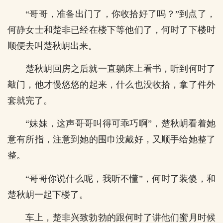
“哥哥，准备出门了，你收拾好了吗？”到点了，
何静女士和楚非已经在楼下等他们了，何时了下楼时
顺便去叫楚秋岄出来。
楚秋岄回房之后就一直躺床上看书，听到何时了
敲门，他才慢悠悠的起来，什么也没收拾，拿了件外
套就完了。
“妹妹，这声哥哥叫得可乖巧啊”，楚秋岄看着她
意有所指，注意到她的围巾没戴好，又顺手给她整了
整。
“哥哥你说什么呢，我听不懂”，何时了装傻，和
楚秋岄一起下楼了。
车上，楚非兴致勃勃的跟何时了讲他们蜜月时候