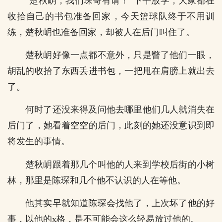
“楚秋岄，我们琛哥有请！”下午放学，大家都在
收拾自己的书包准备回家，今天篮球队终于不用训
练，楚秋岄也准备回家，却被人在后门叫住了。
楚秋岄好像一点都不意外，只是瞥了他们一眼，
胡乱的收拾了东西丢进书包，一把甩在肩膀上就出去
了。
何时了还没来得及问他去哪里他们几人就消失在
后门了，她看着空空的后门，此刻的她还没意识到即
将发生的事情。
楚秋岄跟着那几个叫他的人来到学校后街的小树
林，那里是陈琛和几个他不认识的人在等他。
他其实早就知道陈琛会找他了，上次坏了他的好
事，以他的x格，是不可能会这么轻易放过他的。