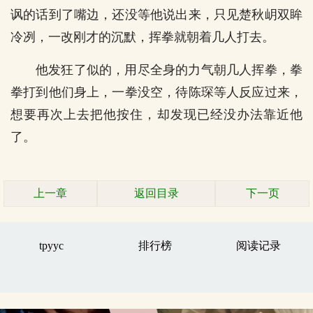
讽的话到了嘴边，还没等他说出来，只见楚秋岄双眸
冷冽，一改刚才的沉默，挥拳就朝着几人打去。
他发狂了似的，用尽全身的力气朝几人挥拳，拳
拳打到他们身上，一拳没空，待陈琛等人反应过来，
想要再次上去把他按住，却发现已经没办法靠近他
了。
上一章
返回目录
下一页
tpyyc
排行榜
阅读记录