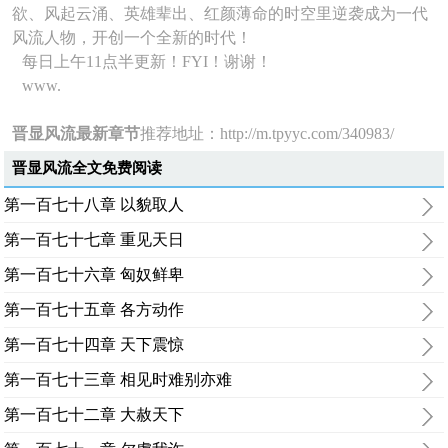
欲、风起云涌、英雄辈出、红颜薄命的时空里逆袭成为一代
风流人物，开创一个全新的时代！
每日上午11点半更新！FYI！谢谢！
www.
晋显风流最新章节
推荐地址：
http://m.tpyyc.com/340983/
晋显风流全文免费阅读
第一百七十八章 以貌取人
第一百七十七章 重见天日
第一百七十六章 匈奴鲜卑
第一百七十五章 各方动作
第一百七十四章 天下震惊
第一百七十三章 相见时难别亦难
第一百七十二章 大赦天下