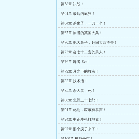
第58章 决战！
第61章 最后的疯狂！
第64章 杀鬼子，一刀一个！
第67章 崩溃的英国大兵！
第70章 把大鼻子，赶回大西洋去！
第73章 会七十二变的男人！
第76章 舞者-Eva！
第79章 月光下的舞者！
第82章 技术活！
第85章 杀人者，死！
第88章 北野三十七郎！
第91章 此刻，应该有掌声！
第94章 中正步枪打坦克！
第97章 那个疯子来了！
第100章 樱花会馆！