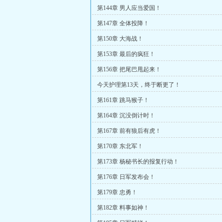
第144章 男人应当爱国！
第147章 全体投降！
第150章 大海战！
第153章 最后的疯狂！
第156章 把尾巴甩起来！
今天护理第13天，终于断更了！
第161章 跳马猴子！
第164章 沉没倒计时！
第167章 前有狼后有虎！
第170章 东北军！
第173章 杨秘书长的报复行动！
第176章 日军发布会！
第179章 忠勇！
第182章 料事如神！