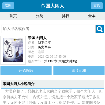
帝国大闲人
返回
首页
首页
分类
排行
全本
帝国大闲人
作者：
我本尘浮
分类：
历史军事
状态：连载
更新：2023-02-05 17:45:00
最新章节：
第1310章 大婚(大结局)
开始阅读
阅读记录
帝国大闲人
小说简介
方昊穿越了，只想老老实实的当个败家子，做个大闲人，但
奈何实力不允许，内忧外患，愣是把一个败家子逼成了救世
主，无所不能！种田，发展工业，驱除外侵……笔趣阁各位