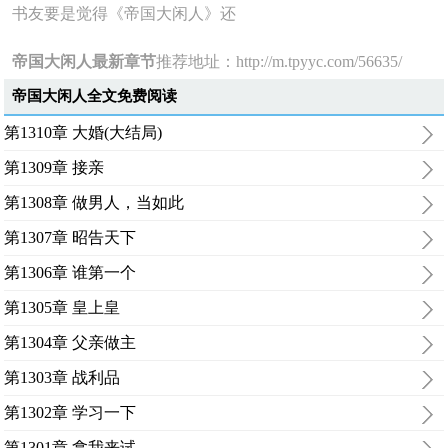
书友要是觉得《帝国大闲人》还
帝国大闲人最新章节
推荐地址：
http://m.tpyyc.com/56635/
帝国大闲人全文免费阅读
第1310章 大婚(大结局)
第1309章 接亲
第1308章 做男人，当如此
第1307章 昭告天下
第1306章 谁第一个
第1305章 皇上皇
第1304章 父亲做主
第1303章 战利品
第1302章 学习一下
第1301章 拿我来试