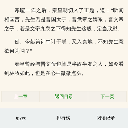
寒暄一阵之后，秦皇朝切入了正题，道：“听闻
相国言，先生乃是晋国太子，晋武帝之嫡系，晋文帝
之子，若是文帝九泉之下得知先生这般，定当欣慰。
然、今献策计中计于朕，又入秦地，不知先生意
欲何为呐？”
秦皇曾经与晋文帝也算是半敌半友之人，如今看
到林牧如此，也是在心中微微点头。
上一章
返回目录
下一页
tpyyc
排行榜
阅读记录