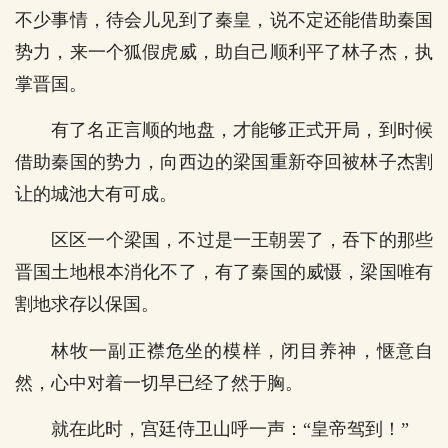
不少事情，待会儿见到了秦皇，说不定还能借助秦国
势力，来一个狐假虎威，助自己顺利平了林子杰，执
掌晋国。
有了名正言顺的地盘，才能够正式开局，到时候
借助秦国的势力，向西边的梁国重新夺回被林子杰割
让的城池大有可成。
区区一个梁国，不过是一王朝罢了，吞下的那些
晋国土地根本消化不了，有了秦国的威慑，梁国唯有
割地求存以保国。
林牧一副正襟危坐的模样，闭目养神，惬意自
然，心中对着一切早已经了然于胸。
就在此时，宫廷侍卫山呼一声：“皇帝驾到！”