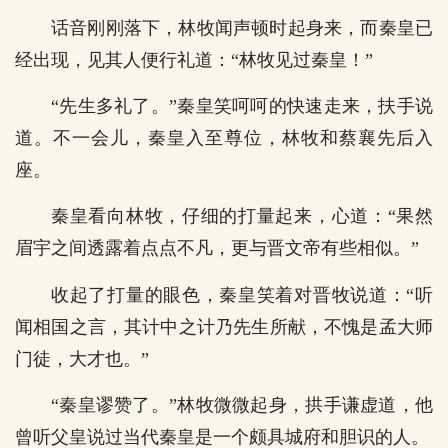
话音刚刚落下，林牧闻声顿时起身来，而秦皇已
经出现，见其人便行礼道：“林牧见过秦皇！”
“先生多礼了。”秦皇笑呵呵的快速走来，扶手说
道。不一会儿，秦皇入至尊位，林牧和蔡襄先后入
座。
秦皇看向林牧，仔细的打量起来，心道：“果然
眉宇之间透露着点点不凡，更与晋文帝有些相似。”
收起了打量的眼色，秦皇笑着对晋牧说道：“听
闻相国之言，其计中之计乃先生所献，不愧是孟大师
门徒，大才也。”
“秦皇谬赞了。”林牧微微起身，拱手谦虚道，他
曾听父皇说过当代秦皇是一个颇具城府和胆识的人。