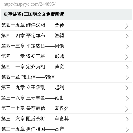
http://m.tpyyc.com/244895/
史事讲将1三国明全文免费阅读
第四十五章 继任汉相——曹参
第四十四章 平定黥布——灌婴
第四十三章 平定诸吕——周勃
第四十二章 汉初三将——彭越
第四十一章 定齐为相——傅宽
第四十章 韩王信——韩信
第三十九章 立王叛乱——赵利
第三十八章 三守丰邑——雍齿
第三十七章 举荐韩信——夏侯婴
第三十六章 阻后杀将——审食其
第三十五章 担任相国——吕产