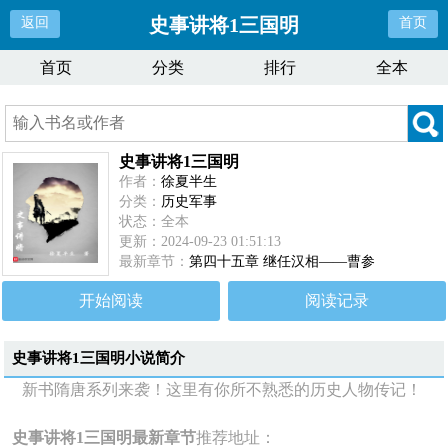
史事讲将1三国明
返回
首页
首页
分类
排行
全本
史事讲将1三国明
作者：
徐夏半生
分类：
历史军事
状态：全本
更新：2024-09-23 01:51:13
最新章节：
第四十五章 继任汉相——曹参
开始阅读
阅读记录
史事讲将1三国明
小说简介
新书隋唐系列来袭！这里有你所不熟悉的历史人物传记！
史事讲将1三国明最新章节
推荐地址：