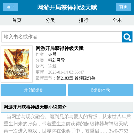
网游开局获得神级天赋
返回
首页
首页
分类
排行
全本
网游开局获得神级天赋
作者：
亦晨
分类：
科幻灵异
状态：连载
更新：2023-01-14 03:36:47
最新章节：
第2183章 首领级幻兽
开始阅读
阅读记录
网游开局获得神级天赋
小说简介
当网游与现实融合。遭到兄弟与爱人的背叛，从末世八年后
重生归来的张奕，带着重生之前获得的超级神器与神级天赋
再一次进入游戏，世界将在张奕手中，被重启……3w0-7753