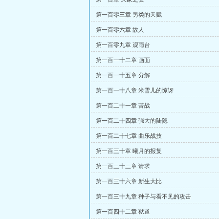
第一百零三章 另类的天赋
第一百零六章 故人
第一百零九章 观雨台
第一百一十二章 画面
第一百一十五章 分解
第一百一十八章 米雪儿的惊讶
第一百二十一章 苦战
第一百二十四章 强大的陆隐
第一百二十七章 曲乐战技
第一百三十章 曦月的报复
第一百三十三章 请求
第一百三十六章 新生大比
第一百三十九章 种子与看不见的攻击
第一百四十二章 狱道