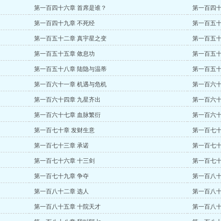
第一百四十六章 首席是谁？
第一百四十
第一百四十九章 不死经
第一百五十
第一百五十二章 真宇星之变
第一百五十
第一百五十五章 敛息功
第一百五十
第一百五十八章 陆隐与温蒂
第一百五十
第一百六十一章 机遇与危机
第一百六十
第一百六十四章 九星齐出
第一百六十
第一百六十七章 血脉繁衍
第一百六十
第一百七十章 发财生意
第一百七十
第一百七十三章 承诺
第一百七十
第一百七十六章 十三剑
第一百七十
第一百七十九章 争夺
第一百八十
第一百八十二章 选人
第一百八十
第一百八十五章 十院天才
第一百八十