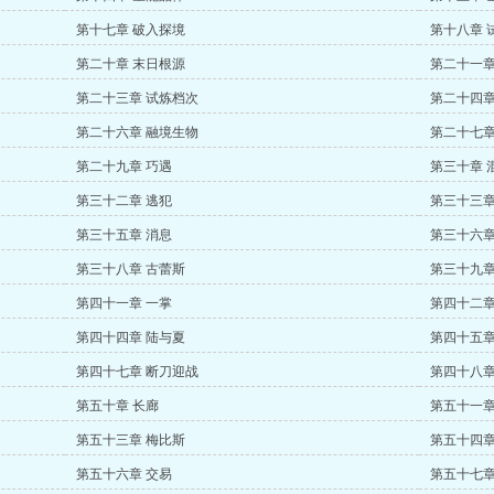
第十七章 破入探境
第十八章 
第二十章 末日根源
第二十一章
第二十三章 试炼档次
第二十四章
第二十六章 融境生物
第二十七章
第二十九章 巧遇
第三十章 
第三十二章 逃犯
第三十三章
第三十五章 消息
第三十六章
第三十八章 古蕾斯
第三十九章
第四十一章 一掌
第四十二章
第四十四章 陆与夏
第四十五章
第四十七章 断刀迎战
第四十八章
第五十章 长廊
第五十一章
第五十三章 梅比斯
第五十四章
第五十六章 交易
第五十七章