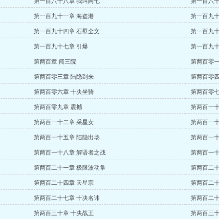
第一百八十八章 我叫阿七
第一百八十
第一百九十一章 海盗港
第一百九十
第一百九十四章 石壁全文
第一百九十
第一百九十七章 引爆
第一百九十
第两百章 闯三院
第两百零一
第两百零三章 陆隐到来
第两百零四
第两百零六章 十决坐骑
第两百零七
第两百零九章 震撼
第两百一十
第两百一十二章 采星女
第两百一十
第两百一十五章 陆隐出场
第两百一十
第两百一十八章 解语者之战
第两百一十
第两百二十一章 极限波动掌
第两百二十
第两百二十四章 天星宗
第两百二十
第两百二十七章 十决名讳
第两百二十
第两百三十章 十决战王
第两百三十