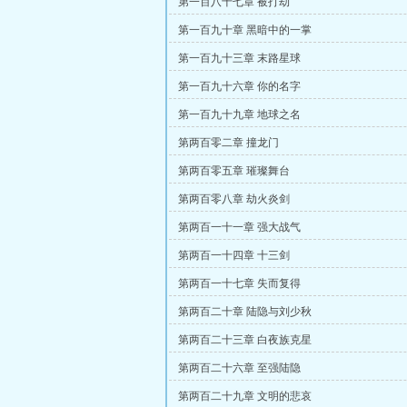
第一百八十七章 被打劫
第一百九十章 黑暗中的一掌
第一百九十三章 末路星球
第一百九十六章 你的名字
第一百九十九章 地球之名
第两百零二章 撞龙门
第两百零五章 璀璨舞台
第两百零八章 劫火炎剑
第两百一十一章 强大战气
第两百一十四章 十三剑
第两百一十七章 失而复得
第两百二十章 陆隐与刘少秋
第两百二十三章 白夜族克星
第两百二十六章 至强陆隐
第两百二十九章 文明的悲哀