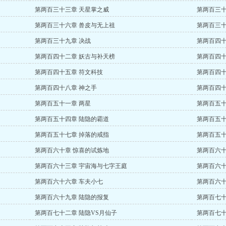
第两百三十三章 天星掌之威
第两百三十
第两百三十六章 兽皮与无上祖
第两百三十
第两百三十九章 决战
第两百四十
第两百四十二章 妖古与补天榜
第两百四十
第两百四十五章 符文科技
第两百四十
第两百四十八章 神之手
第两百四十
第两百五十一章 两星
第两百五十
第两百五十四章 陆隐的霸道
第两百五十
第两百五十七章 掉落的戒指
第两百五十
第两百六十章 惊喜的试炼地
第两百六十
第两百六十三章 宇宙海与七字王庭
第两百六十
第两百六十六章 车夫小七
第两百六十
第两百六十九章 陆隐的报复
第两百七十
第两百七十二章 陆隐VS月仙子
第两百七十