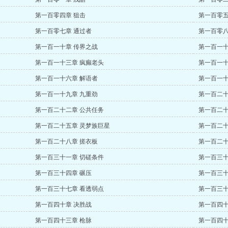
第一百零四章 狙击
第一百零五
第一百零七章 通过者
第一百零八
第一百一十章 传界之战
第一百一十
第一百一十三章 疯癫老头
第一百一十
第一百一十六章 解语者
第一百一十
第一百一十九章 九重劲
第一百二十
第一百二十二章 公共任务
第一百二十
第一百二十五章 灵梦族巨星
第一百二十
第一百二十八章 搓衣板
第一百二十
第一百三十一章 切磋条件
第一百三十
第一百三十四章 碾压
第一百三十
第一百三十七章 看透弱点
第一百三十
第一百四十章 决胜战
第一百四十
第一百四十三章 枪脉
第一百四十