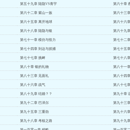
第五十九章 陆隐VS青宇
第六十章 
第六十二章 紫山一族
第六十三章
第六十五章 离开地球
第六十六章
第六十八章 陆隐与银
第六十九章
第七十一章 模仿与怪力
第七十二章
第七十四章 到达与抓捕
第七十五章
第七十七章 挑衅
第七十八章
第八十章 银的礼物
第八十一章
第八十三章 见面礼
第八十四章
第八十六章 战气
第八十七章
第八十九章 结婚？？
第九十章 
第九十二章 巴泽尔
第九十三章
第九十五章 三重劲
第九十六章
第九十八章 考核之路
第九十九章
第一百零一章 残酷
第一百零二