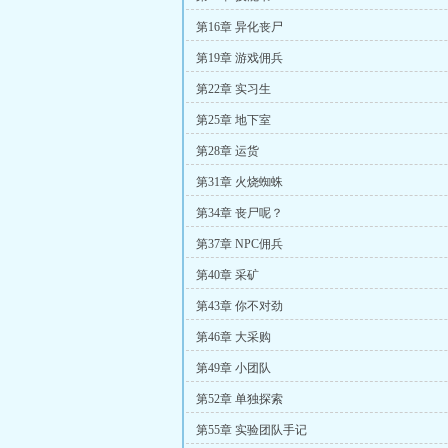
第16章 异化丧尸
第19章 游戏佣兵
第22章 实习生
第25章 地下室
第28章 运货
第31章 火烧蜘蛛
第34章 丧尸呢？
第37章 NPC佣兵
第40章 采矿
第43章 你不对劲
第46章 大采购
第49章 小团队
第52章 单独探索
第55章 实验团队手记