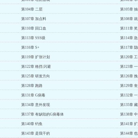
第104章 二层
第105章 
第107章 加点料
第108章 
第110章 回口血
第111章 
第113章 SSS级
第114章 
第116章 S+
第117章 
第119章 扩张计划
第120章 
第122章 格挡 闪避
第123章 
第125章 研发方向
第126章 
第128章 跑路
第129章 
第131章 G病毒
第132章 
第134章 意外发现
第135章 
第137章 有缺陷的G病毒体
第138章 
第140章 钓鱼
第141章 
第143章 是我干的
第144章 