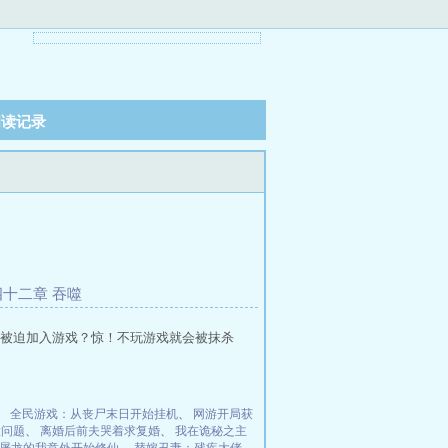
阅读记录
十二章 吞噬
被迫加入游戏？惊！不玩游戏就会被抹杀
、
全民游戏：从丧尸末日开始挂机
、
网游开局获
大问题
、
离婚后前夫哭着求复婚
、
我在诡秘之主