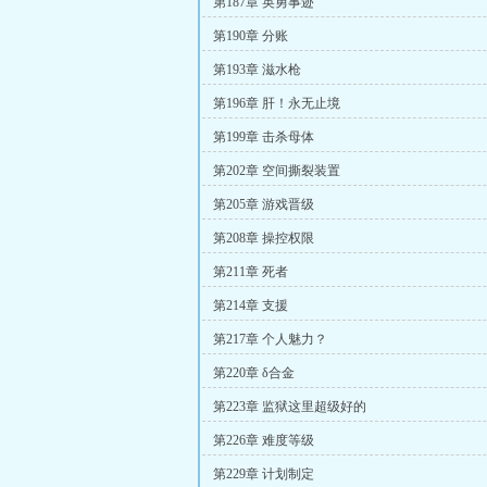
第187章 英勇事迹
第190章 分账
第193章 滋水枪
第196章 肝！永无止境
第199章 击杀母体
第202章 空间撕裂装置
第205章 游戏晋级
第208章 操控权限
第211章 死者
第214章 支援
第217章 个人魅力？
第220章 δ合金
第223章 监狱这里超级好的
第226章 难度等级
第229章 计划制定