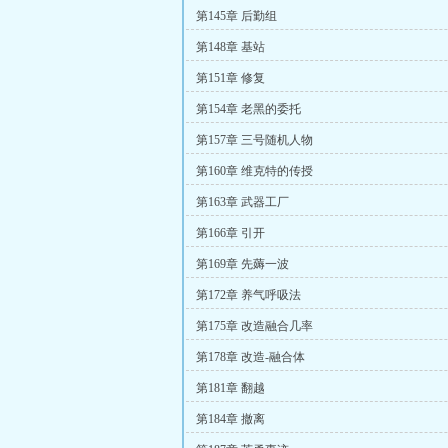
第145章 后勤组
第148章 基站
第151章 修复
第154章 老黑的委托
第157章 三号随机人物
第160章 维克特的传授
第163章 武器工厂
第166章 引开
第169章 先薅一波
第172章 养气呼吸法
第175章 改造融合几率
第178章 改造-融合体
第181章 翻越
第184章 撤离