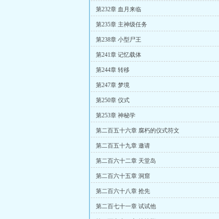
第232章 血月来临
第235章 主神级任务
第238章 小型尸王
第241章 记忆载体
第244章 转移
第247章 梦境
第250章 仪式
第253章 神秘学
第二百五十六章 腐朽的仪式符文
第二百五十九章 邀请
第二百六十二章 天堂岛
第二百六十五章 洞窟
第二百六十八章 抢先
第二百七十一章 试试他