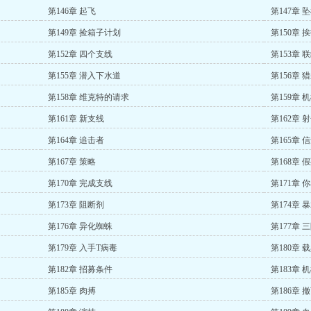
第146章 起飞
第147章 
第149章 捡箱子计划
第150章 
第152章 四个支线
第153章 
第155章 潜入下水道
第156章 
第158章 维克特的请求
第159章 
第161章 新支线
第162章 
第164章 追击者
第165章 
第167章 策略
第168章 
第170章 完成支线
第171章
第173章 阻断剂
第174章 
第176章 异化蜘蛛
第177章 
第179章 入手T病毒
第180章 
第182章 招募条件
第183章
第185章 肉搏
第186章 