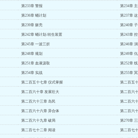
第233章 警报
第234章 
第236章 蛹计划
第237章 
第239章 躯壳
第240章 
第242章 蛹计划-转生装置
第243章 
第245章 一波三折
第246章 
第248章 规划
第249章 
第251章 血液汲取
第252章 
第254章 实战
第255章 
第二百五十七章 仪式掌握
第二百五十
第二百六十章 发展壮大
第二百六十
第二百六十三章 岛民
第二百六十
第二百六十六章 异合体
第二百六十
第二百六十九章 破局
第270章
第二百七十二章 阅读
第二百七十