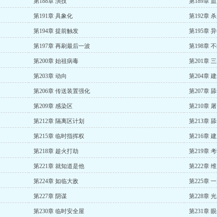
第188章 演技
第189章 
第191章 具象化
第192章 
第194章 提前触发
第195章 
第197章 再刷最后一波
第198章 
第200章 始祖病毒
第201章 
第203章 动向
第204章 
第206章 传送装置强化
第207章 
第209章 感染区
第210章 
第212章 隔离区计划
第213章 
第215章 临时指挥权
第216章 
第218章 趁火打劫
第219章 
第221章 就知道是他
第222章 
第224章 如临大敌
第225章
第227章 阴谋
第228章 
第230章 临时安全屋
第231章 