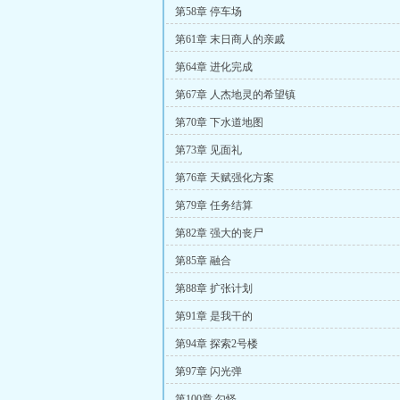
第58章 停车场
第61章 末日商人的亲戚
第64章 进化完成
第67章 人杰地灵的希望镇
第70章 下水道地图
第73章 见面礼
第76章 天赋强化方案
第79章 任务结算
第82章 强大的丧尸
第85章 融合
第88章 扩张计划
第91章 是我干的
第94章 探索2号楼
第97章 闪光弹
第100章 勾怪