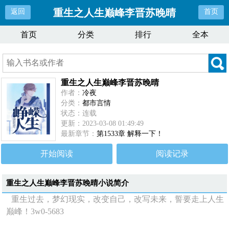
重生之人生巅峰李晋苏晚晴
返回
首页
首页
分类
排行
全本
重生之人生巅峰李晋苏晚晴
作者：
冷夜
分类：
都市言情
状态：连载
更新：2023-03-08 01:49:49
最新章节：
第1533章 解释一下！
开始阅读
阅读记录
重生之人生巅峰李晋苏晚晴
小说简介
重生过去，梦幻现实，改变自己，改写未来，誓要走上人生
巅峰！3w0-5683