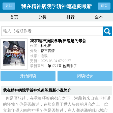
我在精神病院学斩神笔趣阁最新
返回
首页
首页
分类
排行
全本
我在精神病院学斩神笔趣阁最新
作者：
林七夜
分类：
都市言情
状态：连载
更新：2023-03-04 07:29:27
最新章节：
第1727章 他回来了
开始阅读
阅读记录
我在精神病院学斩神笔趣阁最新
小说简介
你是否想过，在霓虹璀璨的都市之下，潜藏着来自古老神话
的怪物？你是否想过，在那高悬于世人头顶的月亮之上，伫
立着守望人间的神明？你是否想过，在人潮汹涌的现代城市