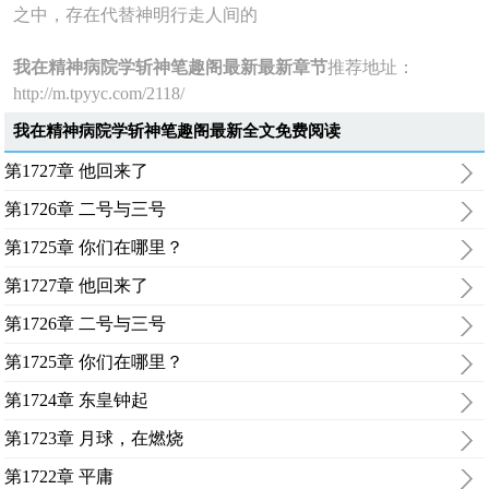
之中，存在代替神明行走人间的
我在精神病院学斩神笔趣阁最新最新章节
推荐地址：
http://m.tpyyc.com/2118/
我在精神病院学斩神笔趣阁最新全文免费阅读
第1727章 他回来了
第1726章 二号与三号
第1725章 你们在哪里？
第1727章 他回来了
第1726章 二号与三号
第1725章 你们在哪里？
第1724章 东皇钟起
第1723章 月球，在燃烧
第1722章 平庸