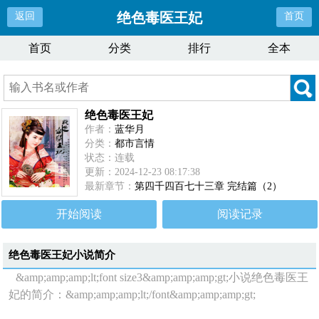
绝色毒医王妃
返回
首页
首页
分类
排行
全本
绝色毒医王妃
作者：
蓝华月
分类：
都市言情
状态：连载
更新：2024-12-23 08:17:38
最新章节：
第四千四百七十三章 完结篇（2）
开始阅读
阅读记录
绝色毒医王妃
小说简介
&amp;amp;amp;lt;font size3&amp;amp;amp;gt;小说绝色毒医王
妃的简介：&amp;amp;amp;lt;/font&amp;amp;amp;gt;