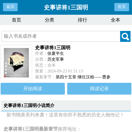
史事讲将1三国明
返回
首页
首页
分类
排行
全本
史事讲将1三国明
作者：
徐夏半生
分类：
历史军事
状态：全本
更新：2024-09-23 01:51:13
最新章节：
第四十五章 继任汉相——曹参
开始阅读
阅读记录
史事讲将1三国明
小说简介
新书隋唐系列来袭！这里有你所不熟悉的历史人物传记！
史事讲将1三国明最新章节
推荐地址：