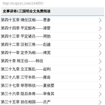
http://m.tpyyc.com/244895/
史事讲将1三国明全文免费阅读
第四十五章 继任汉相——曹参
第四十四章 平定黥布——灌婴
第四十三章 平定诸吕——周勃
第四十二章 汉初三将——彭越
第四十一章 定齐为相——傅宽
第四十章 韩王信——韩信
第三十九章 立王叛乱——赵利
第三十八章 三守丰邑——雍齿
第三十七章 举荐韩信——夏侯婴
第三十六章 阻后杀将——审食其
第三十五章 担任相国——吕产