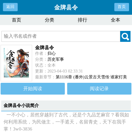
金牌县令
返回
首页
首页
分类
排行
全本
金牌县令
作者：
归心
分类：
历史军事
状态：全本
更新：2023-04-03 02:33:31
最新章节：
第1116章 (番外)云景古天雪传:谁家灯美
开始阅读
阅读记录
金牌县令
小说简介
一不小心，居然穿越到了古代，还是个九品芝麻官？看我如
何利用系统，为民做主，一手遮天，名留青史，天下在我手
掌！3w0-3836