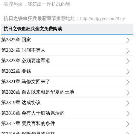
满腔热血，浇筑出一座抗战的钢
抗日之铁血狂兵最新章节
推荐地址：
http://m.tpyyc.com/875/
抗日之铁血狂兵全文免费阅读
第2825章 回家
第2824章 时间不等人
第2823章 必须要建军港
第2822章 要钱
第2821章 马修文回来了
第2820章 自古以来就是华夏的土地
第2819章 达成协议
第2818章 会有人干脏活累活的
第2817章 罢兵言和的条件
第2816章 保障华夏的利益