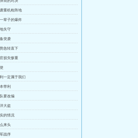
掷弹筒的对决
 夜袭重机枪阵地
 记一辈子的爆炸
阵地失守
准备突袭
形势急转直下
军官损失惨重
信使
 胜利一定属于我们
连本带利
部队要改编
江洋大盗
真实的情况
什么来头
日军战俘