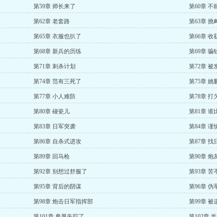
第59章 师长来了
第60章 
第62章 老套路
第63章 挑
第65章 衣服也扒了
第66章 收
第68章 新兵的历练
第69章 骗
第71章 刺杀计划
第72章 
第74章 范有三死了
第75章 姚
第77章 小人难防
第78章 打
第80章 碰瓷儿
第81章 谁
第83章 日军突袭
第84章 
第86章 自杀式进攻
第87章 
第89章 回马枪
第90章 炮
第92章 别想过舒服了
第93章 苦
第95章 背后的阴谋
第96章 伪
第98章 炮击日军指挥部
第99章 
第101章 典厚失踪了
第102章