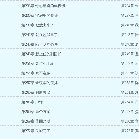
第233章 惊心动魄的年夜饭
第234章 
第236章 牢房里的狼嚎
第237章
第239章 被放出来了
第240章 
第242章 就在监狱里了
第243章 
第245章 陆子明的条件
第246章 
第248章 新上任的副团长
第249章 
第251章 耍点小手段
第252章
第254章 兵不在多
第255章 
第257章 晋绥军的安排
第258章 
第260章 判断失误
第261章
第263章 冲锋
第264章 
第266章 两个方案
第267章 
第269章 重回监狱
第270章
第272章 关城门了
第273章 