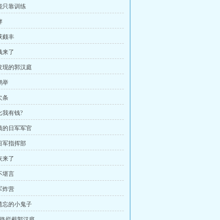
不能只靠训练
衅
获颇丰
钱来了
被发现的郭汉庭
鹏举
欠条
比我有钱?
谨慎的日军军官
找日军指挥部
灰来了
不堪言
军炸营
被遗忘的小鬼子
 半路拦截郭汉庭