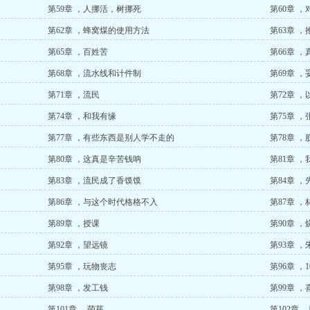
第59章 ，人挪活，树挪死
第60章 
第62章 ，蜂窝煤的使用方法
第63章 ，
第65章 ，百姓苦
第66章 
第68章 ，流水线和计件制
第69章 
第71章 ，流民
第72章 
第74章 ，和我有缘
第75章 
第77章 ，有些东西是别人学不走的
第78章 
第80章 ，这真是辛苦钱呐
第81章 
第83章 ，流民成了香馍馍
第84章 ，
第86章 ，与这个时代格格不入
第87章 
第89章 ，授课
第90章 ，
第92章 ，望远镜
第93章 ，
第95章 ，玩物丧志
第96章 ，
第98章 ，发工钱
第99章 ，
第101章 ，萌芽
第102章 