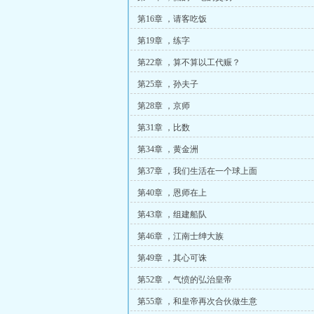
第16章 ，请客吃饭
第19章 ，练字
第22章 ，算不算以工代赈？
第25章 ，孙夫子
第28章 ，京师
第31章 ，比数
第34章 ，黄金洲
第37章 ，我们生活在一个球上面
第40章 ，恩师在上
第43章 ，组建船队
第46章 ，江南士绅大族
第49章 ，其心可诛
第52章 ，气愤的弘治皇帝
第55章 ，和皇帝再次合伙做生意