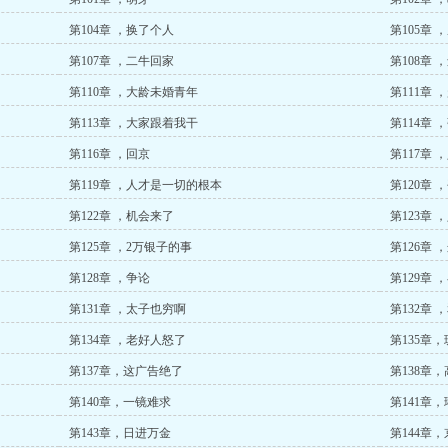
第104章 ，换了个人
第105章
第107章 ，二牛回家
第108章 
第110章 ，大龄未婚青年
第111章
第113章 ，大家跟着我干
第114章 
第116章 ，回京
第117章 
第119章 ，人才是一切的根本
第120章 
第122章 ，机会来了
第123章
第125章 ，2万银子的事
第126章
第128章 ，争论
第129章
第131章 ，太子也穷啊
第132章
第134章 ，老好人怒了
第135章
第137章，这广告绝了
第138章
第140章，一镜难求
第141章
第143章，日进万金
第144章