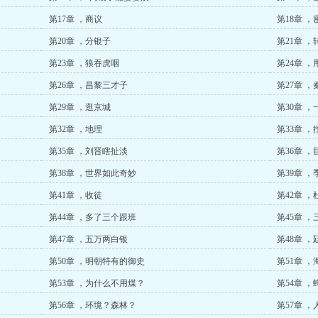
第17章 ，商议
第18章 ，
第20章 ，分银子
第21章 
第23章 ，狼吞虎咽
第24章 
第26章 ，昌黎三才子
第27章 
第29章 ，逛京城
第30章 ，
第32章 ，地理
第33章 ，
第35章 ，刘晋瞎扯淡
第36章 
第38章 ，世界如此奇妙
第39章 
第41章 ，收徒
第42章 
第44章 ，多了三个跟班
第45章 ，
第47章 ，五万两白银
第48章 ，
第50章 ，明朝特有的御史
第51章 
第53章 ，为什么不用煤？
第54章 ，
第56章 ，环境？森林？
第57章 