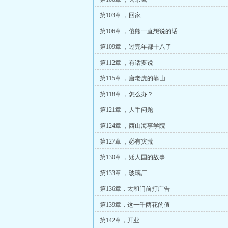
第103章 ，回家
第106章 ，傻熊一直想说的话
第109章 ，过完年都十八了
第112章 ，有话要说
第115章 ，唐老虎的靠山
第118章 ，怎么办？
第121章 ，人手问题
第124章 ，西山海事学院
第127章 ，必有灾荒
第130章 ，矮人国的故事
第133章 ，玻璃厂
第136章，太和门前打广告
第139章，这一千两花的值
第142章，开业