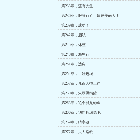
第233章，还有大鱼
第236章，服务百姓，建设美丽大明
第239章，成功了
第242章，启航
第245章，休整
第248章，海鱼行
第251章，选房
第254章，土娃进城
第257章，几百人拖上岸
第260章，朱厚照捕鲸
第263章，这个就是鲸鱼
第266章，我们拆城墙吧
第269章，猜字谜
第272章，夫人路线