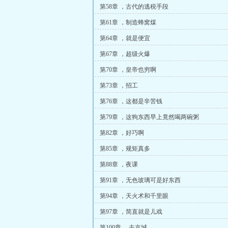
第58章 ，古代的逃税手段
第61章 ，制造蜂窝煤
第64章 ，就是便宜
第67章 ，超级火爆
第70章 ，皇帝也穷啊
第73章 ，招工
第76章 ，这都是辛苦钱
第79章 ，这狗东西早上竟然喝两碗粥
第82章 ，好巧啊
第85章 ，规矩真多
第88章 ，夜课
第91章 ，无色玻璃可是好东西
第94章 ，天火术和千里眼
第97章 ，简直就是儿戏
第100章 ，去京城