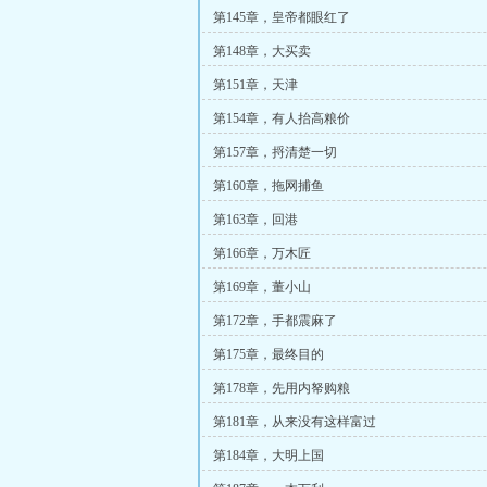
第145章，皇帝都眼红了
第148章，大买卖
第151章，天津
第154章，有人抬高粮价
第157章，捋清楚一切
第160章，拖网捕鱼
第163章，回港
第166章，万木匠
第169章，董小山
第172章，手都震麻了
第175章，最终目的
第178章，先用内帑购粮
第181章，从来没有这样富过
第184章，大明上国