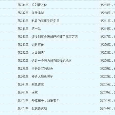
第234章，拉刘晋入伙
第235章
第237章，逛天津城
第238章
第240章，吃香的海事学院学员
第241章
第243章，第一站
第244章，
第246章，还没到黄金洲就已经赚了几百万两
第247章
第249章，销售宣传
第250章
第252章，火爆销售‘
第253章
第255章，这是一个努力就有回报的地方
第256章，
第258章，全身是宝的鲸鱼
第259章
第261章，神勇大鲸鱼将军
第262章
第264章，鲸鱼进京
第265章
第267章，回京
第268章
第270章，外挂在手，我怕谁？
第271章
第273章，张懋要卖地
第274章