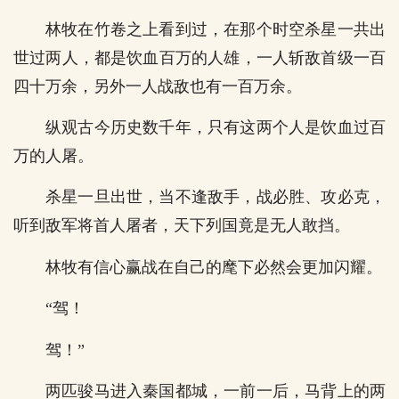
林牧在竹卷之上看到过，在那个时空杀星一共出
世过两人，都是饮血百万的人雄，一人斩敌首级一百
四十万余，另外一人战敌也有一百万余。
纵观古今历史数千年，只有这两个人是饮血过百
万的人屠。
杀星一旦出世，当不逢敌手，战必胜、攻必克，
听到敌军将首人屠者，天下列国竟是无人敢挡。
林牧有信心赢战在自己的麾下必然会更加闪耀。
“驾！
驾！”
两匹骏马进入秦国都城，一前一后，马背上的两