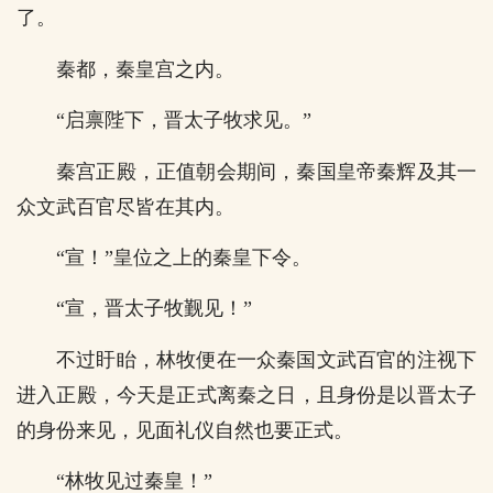
了。
秦都，秦皇宫之内。
“启禀陛下，晋太子牧求见。”
秦宫正殿，正值朝会期间，秦国皇帝秦辉及其一
众文武百官尽皆在其内。
“宣！”皇位之上的秦皇下令。
“宣，晋太子牧觐见！”
不过盱眙，林牧便在一众秦国文武百官的注视下
进入正殿，今天是正式离秦之日，且身份是以晋太子
的身份来见，见面礼仪自然也要正式。
“林牧见过秦皇！”