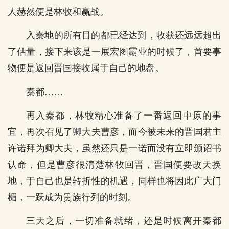
人赫然便是林牧和赢战。
入秦地的所有目的都已经达到，收获还远远超出
了估量，接下来该是一展宏图霸业的时候了，首要事
物便是返回晋国接收属于自己的地盘。
秦都……
再入秦都，林牧精心准备了一番返回中原的事
宜，再次召见了卿大夫曹彦，而今被未来的晋国君主
许诺拜为卿大夫，虽然还只是一诺而没有立即颁诏书
认命，但是曹彦很清楚林牧回晋，晋国便要改天换
地，于自己也是转折性的机遇，同样也将因此广大门
楣，一跃成为贵族行列的时刻。
三天之后，一切准备就绪，还是时候离开秦都