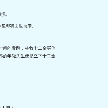
得慌。
杀星即将面世而来。
时间的发酵，林牧十二金买信
郎的年轻先生便是立下十二金