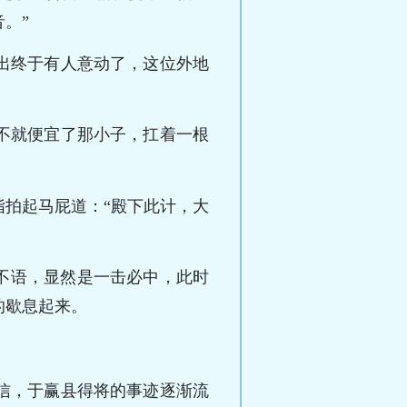
。”
出终于有人意动了，这位外地
不就便宜了那小子，扛着一根
拍起马屁道：“殿下此计，大
不语，显然是一击必中，此时
的歇息起来。
信，于赢县得将的事迹逐渐流