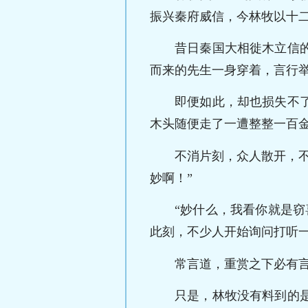
振兴秦府威信，今林牧以十
昔日秦国大相徙木立信
而来的先生一身穿着，言行
即便如此，却也损失不
木头随便走了一遭整整一百
不消片刻，众人散开，
妙啊！”
“妙什么，我看你就是
此刻，不少人开始询问打听
常言道，重赏之下必有
只是，林牧没有料到的