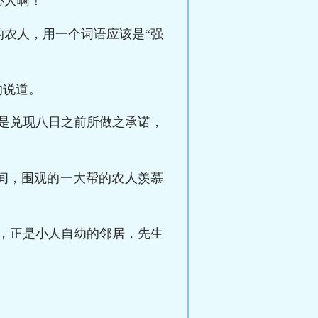
心人啊！
农人，用一个词语应该是“强
的说道。
便是兑现八日之前所做之承诺，
间，围观的一大帮的农人羡慕
，正是小人自幼的邻居，先生