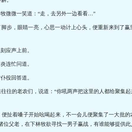
林牧微微一笑道：“走，去另外一边看看…”
下了脚步，眼睛一亮，心思一动计上心头，便重新来到了赢
立刻应声上前。
林炎连忙问道。
”仆役回答道。
来往往的老农们，说道：“你吼两声把这里的人都给聚集起
，便扯着嗓子开始吆喝起来，不一会儿便聚集了一大批的
“诸位父老，在下林牧欲寻找一男子赢战，有谁能够提供此