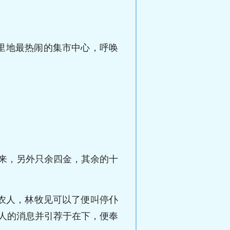
里地最热闹的集市中心，呼唤
来，另外只余四金，其余的十
农人，林牧见可以了便叫停仆
人的消息并引荐于在下，便奉