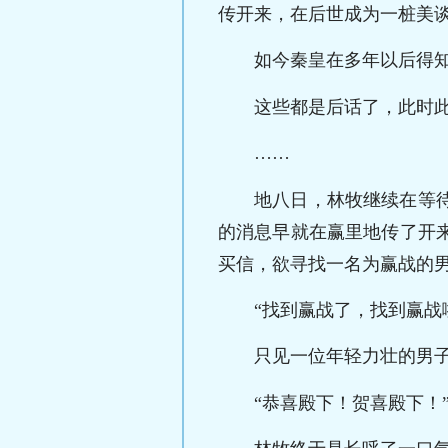
传开来，在后世成为一桩美
如今秦皇在多年以后得
这些都是后话了，此时
……
地八日，林牧继续在等
的消息早就在赢里地传了开
买信，欲寻找一名为赢战的
“找到赢战了，找到赢战
只见一位年轻力壮的男
“恭喜殿下！贺喜殿下！