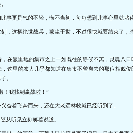
谈。
知此事更是气的不轻，悔不当初，每每想到此事心里就堵
此刻，这柄绝世战兵，蒙尘于世，不过很快就要结束了，
待，在赢里地的集市之上一如既往的静候不离，灵魂八日
来，这里的农人几乎都知道在集市不曾离去的那位相貌俊
男子。
啦！我找到赢战啦！”
子兴奋着飞奔而来，还在大老远林牧就已经听到了。
”随从听见立刻笑着说道。