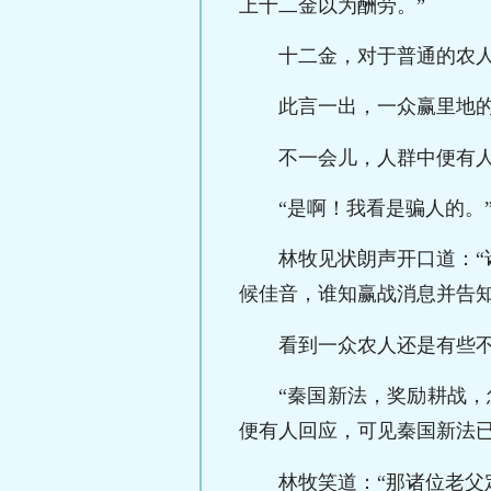
上十二金以为酬劳。”
十二金，对于普通的农
此言一出，一众赢里地
不一会儿，人群中便有人
“是啊！我看是骗人的。
林牧见状朗声开口道：
候佳音，谁知赢战消息并告知
看到一众农人还是有些不
“秦国新法，奖励耕战
便有人回应，可见秦国新法
林牧笑道：“那诸位老