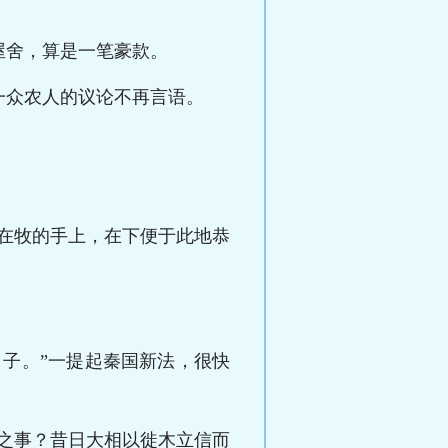
屋舍，算是一笔豪款。
一众农人的议论不再言语。
在牧的手上，在下便于此地恭
子。”一提起秦国新法，很快
之事？昔日大相以徙木立信而