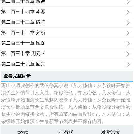
第二百三十五章 撤离
第二百三十四章 本源
第二百三十三章 破阵
第二百三十二章 分析
第二百三十一章 试探
第二百三十章 周元？
第二百二十九章 回宗
查看完整目录
离山小师叔创作的武侠修真小说《凡人修仙：从杂役峰开始推
演长生》情节引人入胜、精妙绝伦，扣人心弦，凡人修仙：从
杂役峰开始推演长生笔趣阁收录了凡人修仙：从杂役峰开始推
演长生最新章节全文免费阅读。凡人修仙：从杂役峰开始推演
长生小说为链接收录，所有章节均由百度转码，凡人修仙：从
杂役峰开始推演长生最新章节列表并不保存内容。
tpyyc
排行榜
阅读记录