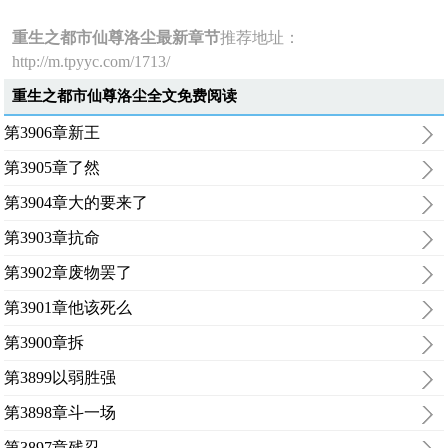
重生之都市仙尊洛尘最新章节
推荐地址：
http://m.tpyyc.com/1713/
重生之都市仙尊洛尘全文免费阅读
第3906章新王
第3905章了然
第3904章大的要来了
第3903章抗命
第3902章废物罢了
第3901章他该死么
第3900章拆
第3899以弱胜强
第3898章斗一场
第3897章残忍