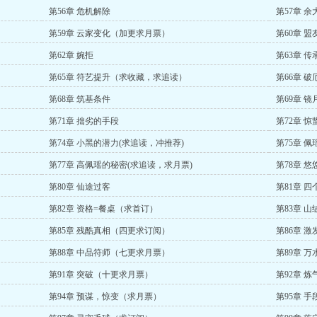
第56章 危机解除
第57章 
第59章 云家变化（加更求月票）
第60章 盟
第62章 婉拒
第63章 
第65章 符艺提升（求收藏，求追读）
第66章 
第68章 筑基条件
第69章 镜
第71章 拙劣的手段
第72章 惊
第74章 小黑的潜力(求追读，冲推荐)
第75章 
第77章 高佩瑶的秘密(求追读，求月票)
第78章 悠
第80章 仙途过客
第81章 
第82章 资格=餐桌（求首订）
第83章 
第85章 残酷真相（四更求订阅）
第86章 
第88章 中品符师（七更求月票）
第89章 
第91章 突破（十更求月票）
第92章 
第94章 预谋，惊变（求月票）
第95章 手