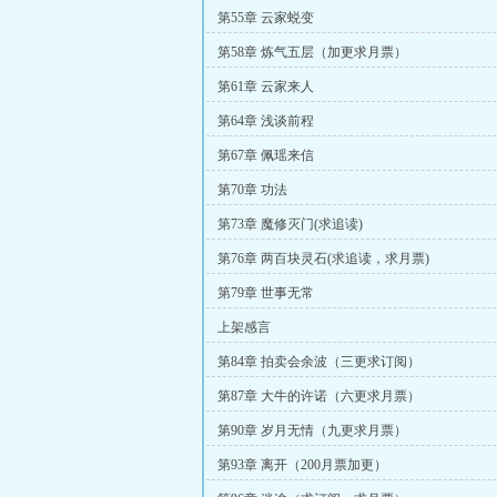
第55章 云家蜕变
第58章 炼气五层（加更求月票）
第61章 云家来人
第64章 浅谈前程
第67章 佩瑶来信
第70章 功法
第73章 魔修灭门(求追读)
第76章 两百块灵石(求追读，求月票)
第79章 世事无常
上架感言
第84章 拍卖会余波（三更求订阅）
第87章 大牛的许诺（六更求月票）
第90章 岁月无情（九更求月票）
第93章 离开（200月票加更）