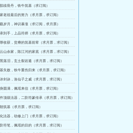
 生肌续骨丹，铁牛筑基（求订阅）
 云家老祖最后的努力（求月票，求订阅）
 两载岁月，神识暴涨（求订阅，求月票）
 传承到手，上品符师（求月票，求订阅）
 丰厚收获，贫瘠的筑基前辈（求月票，求订阅）
 齐云山余家，陈江河的家底（求月票，求订阅）
 小黑落泪，玄土裂岩遁（求月票，求订阅）
 筑基失败，铁牛重伤归来（求月票，求订阅）
 玄冰剑诀，洛仙子之威（求月票，求订阅）
 肉身圆满，佩瑶来信（求月票，求订阅）
 三件顶级法器，二阶符篆传承（求月票，求订阅）
 杖朝筑基（求月票，求订阅）
 炼化法器，劫修上门（求月票，求订阅）
 二阶符笔，佩瑶的目的（求月票，求订阅）