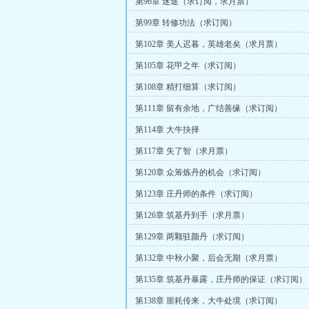
第96章 迷途（求订阅，求月票）
第99章 转修功法（求订阅）
第102章 美人迟暮，英雄老矣（求月票）
第105章 花甲之年（求订阅）
第108章 精打细算（求订阅）
第111章 留有余地，广结善缘（求订阅）
第114章 大牛抉择
第117章 失了智（求月票）
第120章 众筹炼丹的机会（求订阅）
第123章 庄丹师的条件（求订阅）
第126章 筑基丹到手（求月票）
第129章 两颗驻颜丹（求订阅）
第132章 中秋小聚，后会无期（求月票）
第135章 筑基丹暴露，庄丹师的保证（求订阅）
第138章 噩耗传来，大牛处境（求订阅）