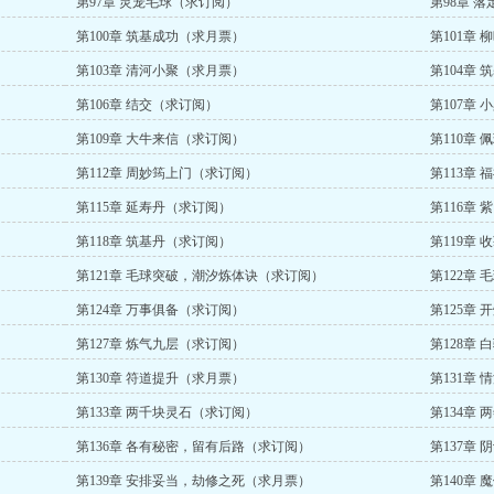
第97章 灵宠毛球（求订阅）
第98章 
第100章 筑基成功（求月票）
第101章 
第103章 清河小聚（求月票）
第104章
第106章 结交（求订阅）
第107章
第109章 大牛来信（求订阅）
第110章 
第112章 周妙筠上门（求订阅）
第113章
第115章 延寿丹（求订阅）
第116章
第118章 筑基丹（求订阅）
第119章
第121章 毛球突破，潮汐炼体诀（求订阅）
第122章
第124章 万事俱备（求订阅）
第125章
第127章 炼气九层（求订阅）
第128章
第130章 符道提升（求月票）
第131章
第133章 两千块灵石（求订阅）
第134章
第136章 各有秘密，留有后路（求订阅）
第137章
第139章 安排妥当，劫修之死（求月票）
第140章