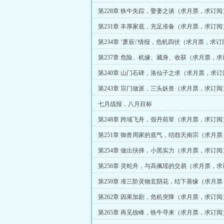
第228章 铁牛失踪，娶妻之谈（求月票，求订阅
第231章 丰厚家底，充足准备（求月票，求订阅
第234章 ‘萧辰\’情报，危机四伏（求月票，求订
第237章 危险、机缘、藏身、收获（求月票，
第240章 山门石碑，洛仙子之求（求月票，求订
第243章 宗门做派，三头妖兽（求月票，求订阅
七月战报，八月目标
第248章 跨域飞舟，假丹前辈（求月票，求订阅
第251章 御兽周家的底气，结怨天南宗（求月
第254章 做出抉择，小黑实力（求月票，求订阅
第256章 灵蛇舟，与高佩瑶的交易（求月票，
第259章 准三阶灵物玄阴花，结下善缘（求月
第262章 因果加剧，危机突降（求月票，求订阅
第265章 再见徐峰，铁牛寻来（求月票，求订阅