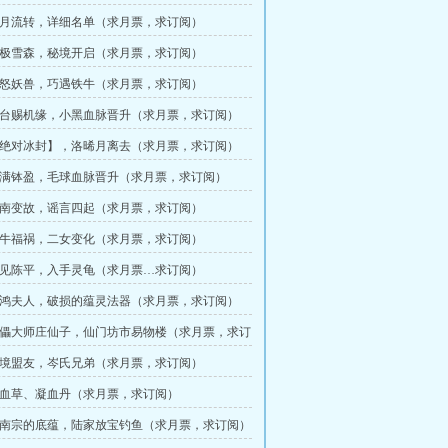
 岁月流转，详细名单（求月票，求订阅）
 北极雪森，秘境开启（求月票，求订阅）
 激怒妖兽，巧遇铁牛（求月票，求订阅）
 灵台赐机缘，小黑血脉晋升（求月票，求订阅）
 【绝对冰封】，洛晞月离去（求月票，求订阅）
 盆满钵盈，毛球血脉晋升（求月票，求订阅）
 天南变故，谣言四起（求月票，求订阅）
 小牛福祸，二女变化（求月票，求订阅）
 再见陈平，入手灵龟（求月票…求订阅）
 惊鸿夫人，破损的蕴灵法器（求月票，求订阅）
 傀儡大师庄仙子，仙门坊市易物楼（求月票，求订
 秘境盟友，岑氏兄弟（求月票，求订阅）
 凝血草、凝血丹（求月票，求订阅）
 天南宗的底蕴，陆家放宝钓鱼（求月票，求订阅）