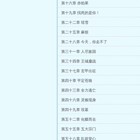
第十六章 赤焰果
第十九章 找死的是你！
第二十二章 瑶雪
第二十五章 麻烦
第二十八章 今天，你走不了
第三十一章 人尽敌国
第三十四章 王城鏖战
第三十七章 玄甲出征
第四十章 平定苍狼
第四十三章 全力逃亡
第四十六章 灵猴现身
第四十九章 坟墓
第五十二章 化蝶而去
第五十五章 五大宗门
第五十八章 乱箭穿心