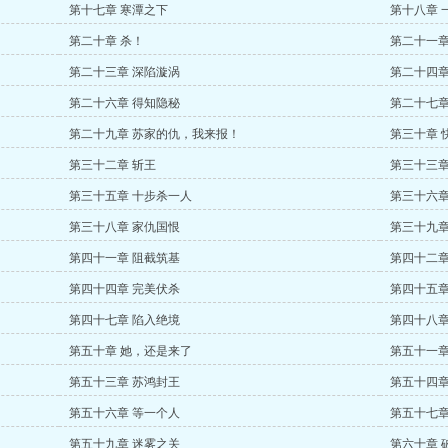
第十七章 寒潭之下
第十八章 
第二十章 杀！
第二十一章
第二十三章 深陷漩涡
第二十四章
第二十六章 得知隐秘
第二十七章
第二十九章 苏家的仇，我来报！
第三十章 
第三十二章 斩王
第三十三章
第三十五章 十步杀一人
第三十六章
第三十八章 家仇国恨
第三十九章
第四十一章 阻截筑基
第四十二章
第四十四章 完美伏杀
第四十五章
第四十七章 陷入绝境
第四十八章
第五十章 她，还是来了
第五十一章
第五十三章 苏鸿封王
第五十四章
第五十六章 等一个人
第五十七章
第五十九章 迷雾之关
第六十章 