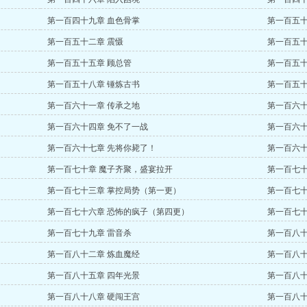
第一百四十九章 血色骨掌
第一百五十
第一百五十二章 震慑
第一百五十
第一百五十五章 顾总管
第一百五十
第一百五十八章 锤炼古书
第一百五十
第一百六十一章 传承之地
第一百六十
第一百六十四章 免不了一战
第一百六十
第一百六十七章 先将你毙了！
第一百六十
第一百七十章 魔子齐聚，盛宴拉开
第一百七十
第一百七十三章 掌控局势（第一更）
第一百七十
第一百七十六章 恐怖的疯子（第四更）
第一百七十
第一百七十九章 雷音杀
第一百八十
第一百八十二章 炼血魔经
第一百八十
第一百八十五章 四年光景
第一百八十
第一百八十八章 硬闯王宫
第一百八十