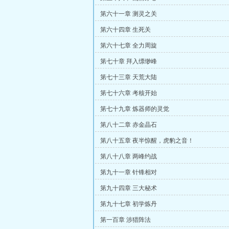
第六十一章 测灵之关
第六十四章 生死关
第六十七章 全力周旋
第七十章 拜入缥缈峰
第七十三章 天荒大陆
第七十六章 考核开始
第七十九章 炼器师的灵觉
第八十二章 赤金晶石
第八十五章 夜半惊醒，虎豹之音！
第八十八章 两峰约战
第九十一章 针锋相对
第九十四章 三大秘术
第九十七章 初学炼丹
第一百章 涉猎阵法