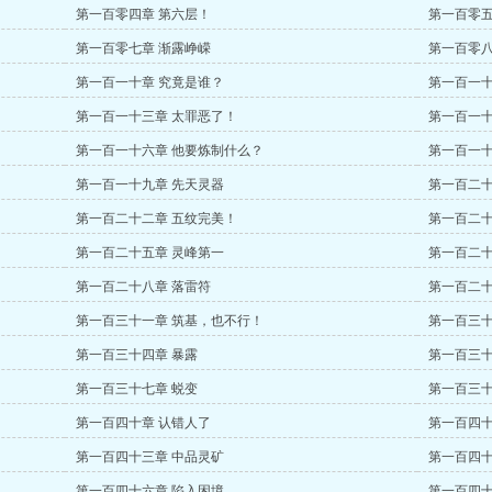
第一百零四章 第六层！
第一百零五
第一百零七章 渐露峥嵘
第一百零八
第一百一十章 究竟是谁？
第一百一十
第一百一十三章 太罪恶了！
第一百一十
第一百一十六章 他要炼制什么？
第一百一十
第一百一十九章 先天灵器
第一百二十
第一百二十二章 五纹完美！
第一百二十
第一百二十五章 灵峰第一
第一百二十
第一百二十八章 落雷符
第一百二十
第一百三十一章 筑基，也不行！
第一百三十
第一百三十四章 暴露
第一百三十
第一百三十七章 蜕变
第一百三十
第一百四十章 认错人了
第一百四十
第一百四十三章 中品灵矿
第一百四十
第一百四十六章 陷入困境
第一百四十