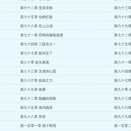
第六十二章 变异灵根
第六十三章
第六十五章 仙鹤拦路
第六十六章
第六十八章 登上山顶
第六十九章
第七十一章 恐怖的修炼速度
第七十二章
第七十四章 三级灵火！
第七十五章
第七十七章 捡到宝了
第七十八章
第八十章 改头换面
第八十一章
第八十三章 灵虎的心思
第八十四章
第八十六章 血脉之力
第八十七章
第八十九章 偷袭
第九十章 
第九十二章 隐藏的双眼
第九十三章
第九十五章 体内隐患
第九十六章
第九十八章 异变
第九十九章
第一百零一章 闯十阵塔
第一百零二