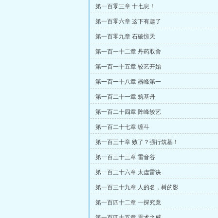
第一百零三章 十七息！
第一百零六章 这下有趣了
第一百零九章 石破惊天
第一百一十二章 丹药取舍
第一百一十五章 较艺开始
第一百一十八章 器峰第一
第一百二十一章 筑基丹
第一百二十四章 阵峰较艺
第一百二十七章 缠斗
第一百三十章 败了？强行筑基！
第一百三十三章 雷音谷
第一百三十六章 太虚雷诀
第一百三十九章 人的名，树的影
第一百四十二章 一探究竟
第一百四十五章 雷术之威