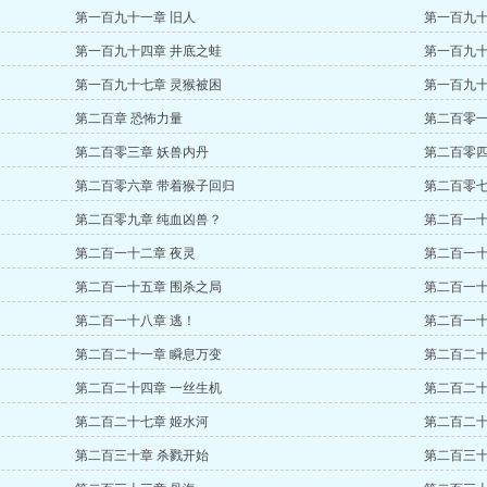
第一百九十一章 旧人
第一百九十
第一百九十四章 井底之蛙
第一百九十
第一百九十七章 灵猴被困
第一百九十
第二百章 恐怖力量
第二百零一
第二百零三章 妖兽内丹
第二百零四
第二百零六章 带着猴子回归
第二百零七
第二百零九章 纯血凶兽？
第二百一十
第二百一十二章 夜灵
第二百一十
第二百一十五章 围杀之局
第二百一十
第二百一十八章 逃！
第二百一十
第二百二十一章 瞬息万变
第二百二十
第二百二十四章 一丝生机
第二百二十
第二百二十七章 姬水河
第二百二十
第二百三十章 杀戮开始
第二百三十