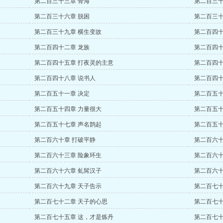
第二百三十三章 骨海
第二百三十
第二百三十六章 脱困
第二百三十
第二百三十九章 横生变故
第二百四十
第二百四十二章 龙族
第二百四十
第二百四十五章 打夜灵的主意
第二百四十
第二百四十八章 说书人
第二百四十
第二百五十一章 决定
第二百五十
第二百五十四章 力量很大
第二百五十
第二百五十七章 声名鹊起
第二百五十
第二百六十章 打破平静
第二百六十
第二百六十三章 险象环生
第二百六十
第二百六十六章 虬髯汉子
第二百六十
第二百六十九章 天子告示
第二百七十
第二百七十二章 天子的心思
第二百七十
第二百七十五章 这，才是炼丹
第二百七十