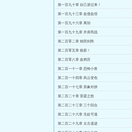
第一百九十章 自己滚过来！
第一百九十三章 血债血偿
第一百九十六章 离别
第一百九十九章 并肩而战
第二百零二章 烛照剑阵
第二百零五章 炼脏！
第二百零八章 血鸦宫
第二百一十一章 恐怖小兽
第二百一十四章 风云变色
第二百一十七章 异象对拼
第二百二十章 雷霆之怒
第二百二十三章 三个回合
第二百二十六章 无处可逃
第二百二十九章 太古遗迹