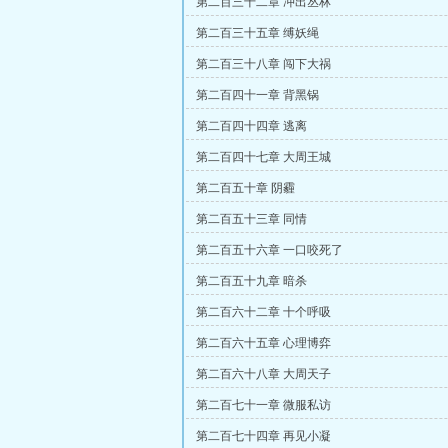
第二百三十二章 冲出丛林
第二百三十五章 缚妖绳
第二百三十八章 闯下大祸
第二百四十一章 背黑锅
第二百四十四章 逃离
第二百四十七章 大周王城
第二百五十章 阴霾
第二百五十三章 同情
第二百五十六章 一口咬死了
第二百五十九章 暗杀
第二百六十二章 十个呼吸
第二百六十五章 心理博弈
第二百六十八章 大周天子
第二百七十一章 微服私访
第二百七十四章 再见小凝