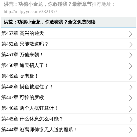
洪荒：功德小金龙，你敢碰我？最新章节
推荐地址：
http://m.tpyyc.com/332197/
洪荒：功德小金龙，你敢碰我？全文免费阅读
第457章 高兴的通天
第452章 只能散道吗？
第451章 万仙来朝！
第450章 通天招人了！
第449章 卖老板！
第448章 摸鱼被逮住了！
第447章 可怜的罗睺
第446章 两个人疯狂算计！
第445章 什么休息怎么可能？
第444章 逃离师傅惨无人道的魔爪！